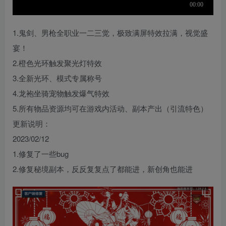
1.鬼剑、男枪全职业一二三觉，极致满屏特效拉满，视觉盛
宴！
2.橙色光环触发聚光灯特效
3.全新光环、模式专属称号
4.龙袍坐骑宠物触发爆气特效
5.所有物品资源均可在游戏内活动、副本产出（引流特色）
更新说明：
2023/02/12
1.修复了一些bug
2.修复秘境副本，反反复复点了都能进，新创角也能进