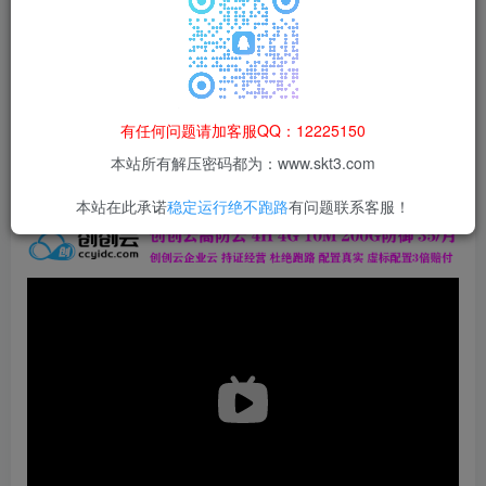
本站所有资源均为网络收集整理而来，仅供学习研究使用，请在下
载后24h内删除，谢谢合作！
本站资源仅用于学习交流，禁止商业运营与违法、侵权
等非法行为；资源下载后请于 24 小时内删除，违规后
有任何问题请加客服QQ：12225150
果由使用者自行承担。
本站所有解压密码都为：www.skt3.com
本站在此承诺
稳定运行绝不跑路
有问题联系客服！