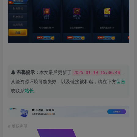
温馨提示：
本文最后更新于
，
2025-01-19 15:36:46
某些资源环境可能失效，以及链接被和谐，请在下方
留言
或联系
站长
。
©
版权声明