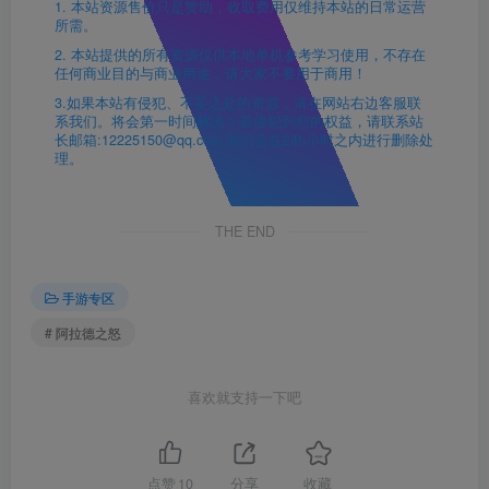
1. 本站资源售价只是赞助，收取费用仅维持本站的日常运营
所需。
2. 本站提供的所有资源仅供本地单机参考学习使用，不存在
任何商业目的与商业用途，请大家不要用于商用！
3.如果本站有侵犯、不妥之处的资源，请在网站右边客服联
系我们。将会第一时间解决！若侵犯到您的权益，请联系站
长邮箱:12225150@qq.com 我们会在24h小时之内进行删除处
理。
THE END
手游专区
# 阿拉德之怒
喜欢就支持一下吧
点赞
10
分享
收藏