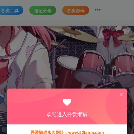
各类工具
随记分享
各类源码
欢迎进入吾爱懒猫
吾爱懒猫永久网址：www.52lanm.com