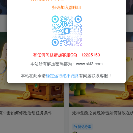
扫码加入群聊☑
有任何问题请加客服QQ：12225150
本站所有解压密码都为：www.skt3.com
本站在此承诺
稳定运行绝不跑路
有问题联系客服！
魂冲击如何修改活动任务条件
死神觉醒之灵魂冲击如何修改在
随记分享