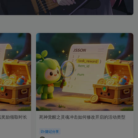
线奖励领取时长
死神觉醒之灵魂冲击如何修改开启的活动类型
随记分享