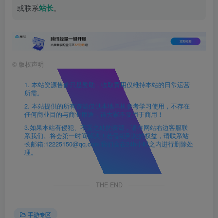
或联系
站长
。
©
版权声明
1. 本站资源售价只是赞助，收取费用仅维持本站的日常运营
所需。
2. 本站提供的所有资源仅供本地单机参考学习使用，不存在
任何商业目的与商业用途，请大家不要用于商用！
3.如果本站有侵犯、不妥之处的资源，请在网站右边客服联
系我们。将会第一时间解决！若侵犯到您的权益，请联系站
长邮箱:12225150@qq.com 我们会在24h小时之内进行删除处
理。
THE END
手游专区