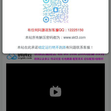
本站所有资源均为网络收集整理而来，仅供学习研究使用，请在下
载后24h内删除，谢谢合作！
本站资源仅用于学习交流，禁止商业运营与违法、侵权
等非法行为；资源下载后请于 24 小时内删除，违规后
有任何问题请加客服QQ：12225150
果由使用者自行承担。
本站所有解压密码都为：www.skt3.com
本站在此承诺
稳定运行绝不跑路
有问题联系客服！