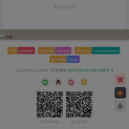
暂无评论内容
|
|
|
申请
友情链接
站点地图
Sitemap
用户协议
UserAgreement
加入群聊
Group
Copyright © 2026
吾爱懒猫
蜀ICP备2021001426号-3
·
扫码加QQ群
永久会员群