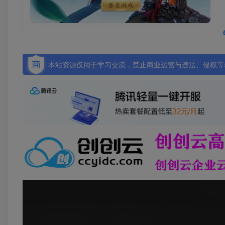
本站资源仅用于学习交流，禁止商业运营与违法、侵权等非