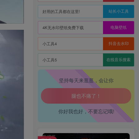
站长小工具
好用的工具都在这里!
电脑壁纸
4K无水印壁纸免费下载
抖音去水印
小工具4
在线音乐搜索
小工具5
坚持每天来逛逛，会让你
生活也美好了！
你好我也好，不要忘记哦!
心情也舒畅了！
走路也有劲了！