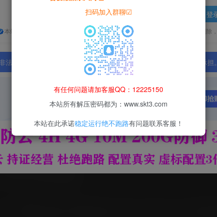
扫码加入群聊☑
登
本站所有资源均为网络收集整理而来，仅供学习研究使用，请在下载后24h内删除
法行为；资源下载后请于 24 小时内删除，违规后果由使用者自行承担
有任何问题请加客服QQ：12225150
本站所有解压密码都为：www.skt3.com
本站在此承诺
稳定运行绝不跑路
有问题联系客服！