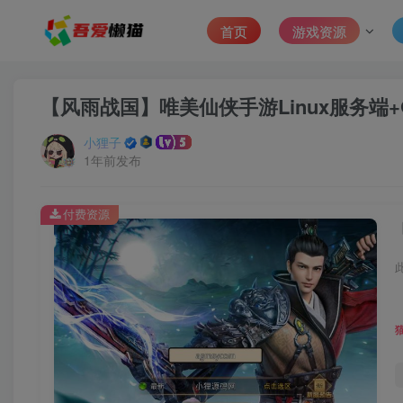
首页
游戏资源
【风雨战国】唯美仙侠手游Linux服务端
小狸子
1年前发布
付费资源