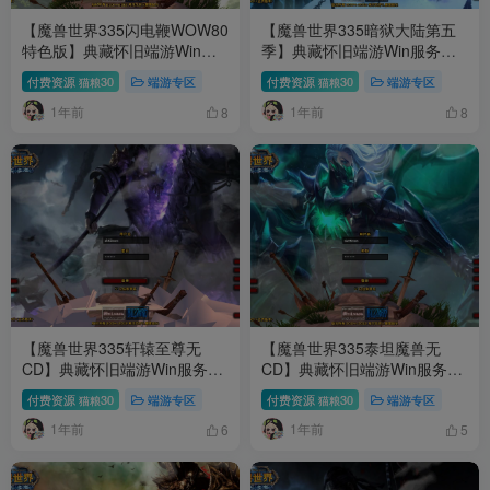
【魔兽世界335闪电鞭WOW80
【魔兽世界335暗狱大陆第五
特色版】典藏怀旧端游Win服
季】典藏怀旧端游Win服务端
务端+网页注册+GM指令教程
+网页注册+GM指令教程+PC
付费资源
30
端游专区
付费资源
30
端游专区
猫粮
猫粮
+PC客户端+架设教程
客户端+架设教程
1年前
1年前
8
8
【魔兽世界335轩辕至尊无
【魔兽世界335泰坦魔兽无
CD】典藏怀旧端游Win服务端
CD】典藏怀旧端游Win服务端
+网页注册+GM指令教程+PC
+网页注册+GM指令教程+PC
付费资源
30
端游专区
付费资源
30
端游专区
猫粮
猫粮
客户端+架设教程
客户端+架设教程
1年前
1年前
6
5