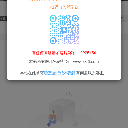
扫码加入群聊☑
8.10
永久网址：www.skt3.com
12枚徽章
站长
四川
有任何问题请加客服QQ：12225150
本站所有解压密码都为：www.skt3.com
本站在此承诺
稳定运行绝不跑路
有问题联系客服！