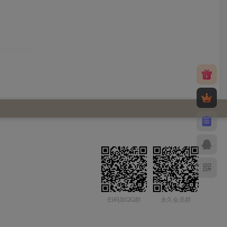
扫码加QQ群
永久会员群