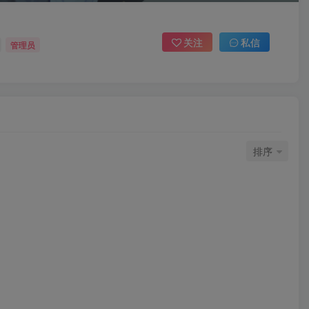
关注
私信
管理员
排序