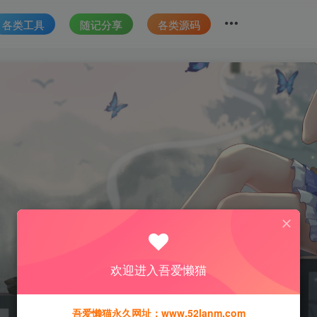
各类工具
随记分享
各类源码
欢迎进入吾爱懒猫
吾爱懒猫永久网址：www.52lanm.com