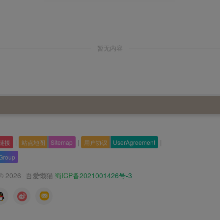
暂无内容
|
|
|
链接
站点地图
Sitemap
用户协议
UserAgreement
Group
 © 2026
吾爱懒猫
蜀ICP备2021001426号-3
·