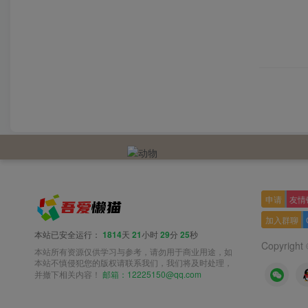
申请
友情
加入群聊
本站已安全运行：
1814
天
21
小时
29
分
26
秒
Copyright
本站所有资源仅供学习与参考，请勿用于商业用途，如
本站不慎侵犯您的版权请联系我们，我们将及时处理，
邮箱：12225150@qq.com
并撤下相关内容！