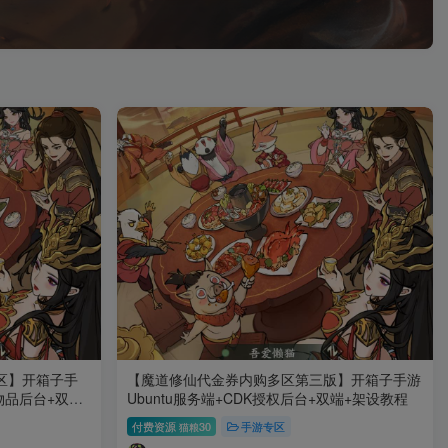
多区】开箱子手
【魔道修仙代金券内购多区第三版】开箱子手游
M物品后台+双端
Ubuntu服务端+CDK授权后台+双端+架设教程
付费资源
30
手游专区
猫粮