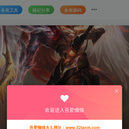
各类工具
随记分享
各类源码
欢迎进入吾爱懒猫
吾爱懒猫永久网址：www.52lanm.com