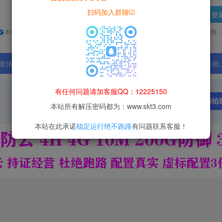
扫码加入群聊☑
登
本站所有资源均为网络收集整理而来，仅供学习研究使用，请在下载后24h内删除
法行为；资源下载后请于 24 小时内删除，违规后果由使用者自行承担
有任何问题请加客服QQ：12225150
本站所有解压密码都为：www.skt3.com
本站在此承诺
稳定运行绝不跑路
有问题联系客服！