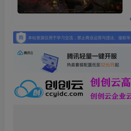
本站资源仅用于学习交流，禁止商业运营与违法、侵权等非