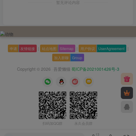
暂无评论内容
|
|
|
申请
友情链接
站点地图
Sitemap
用户协议
UserAgreement
加入群聊
Group
Copyright © 2026
吾爱懒猫
蜀ICP备2021001426号-3
·
扫码加QQ群
永久会员群
13