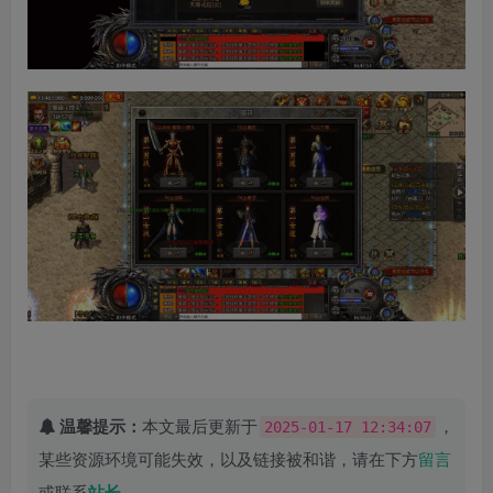
温馨提示：
本文最后更新于
，
2025-01-17 12:34:07
某些资源环境可能失效，以及链接被和谐，请在下方
留言
或联系
站长
。