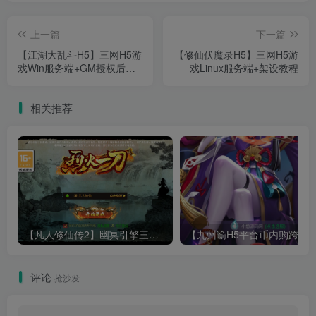
上一篇
下一篇
【江湖大乱斗H5】三网H5游
【修仙伏魔录H5】三网H5游
戏Win服务端+GM授权后台
戏Linux服务端+架设教程
+架设教程
相关推荐
【凡人修仙传2】幽冥引擎三网H5游戏Win服务端+全套表+全套源码+运营管理后台+安卓+架设教程
评论
抢沙发