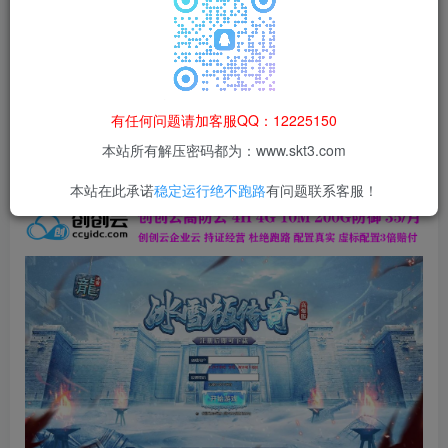
本站所有资源均为网络收集整理而来，仅供学习研究使用，请在下
载后24h内删除，谢谢合作！
本站资源仅用于学习交流，禁止商业运营与违法、侵权
等非法行为；资源下载后请于 24 小时内删除，违规后
有任何问题请加客服QQ：12225150
果由使用者自行承担。
本站所有解压密码都为：www.skt3.com
本站在此承诺
稳定运行绝不跑路
有问题联系客服！