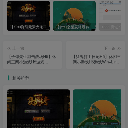
【1.80御龍元素火龙[摸摸登陆器]】战神引擎WIN服务端+GM工具+充值后台+双端+架设教程
【梦幻之星辰释厄转尊享挂机版】MT3换皮梦幻西游Linux服务端+GM后台+双端+源码+架设教程
上一篇
下一篇
【子弹先生狙击战场H5】休
【猛鬼打工日记H5】休闲三
闲三网小游戏H5游戏
网小游戏H5游戏Win+Linux
Win+Linux服务端+架设教程
服务端+架设教程
相关推荐