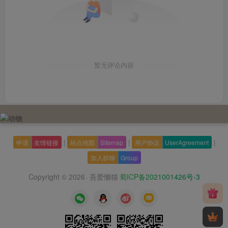
暂无评论内容
|
|
|
申请
友情链接
站点地图
Sitemap
用户协议
UserAgreement
加入群聊
Group
Copyright © 2026
吾爱懒猫
蜀ICP备2021001426号-3
·