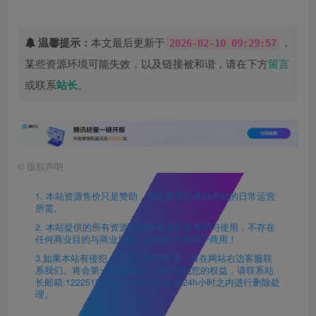
温馨提示：
本文最后更新于
，
2026-02-10 09:29:57
某些资源环境可能失效，以及链接被和谐，请在下方
留言
或联系
站长
。
©
版权声明
1. 本站资源售价只是赞助，收取费用仅维持本站的日常运营
所需。
2. 本站提供的所有资源仅供本地单机参考学习使用，不存在
任何商业目的与商业用途，请大家不要用于商用！
3.如果本站有侵犯、不妥之处的资源，请在网站右边客服联
系我们。将会第一时间解决！若侵犯到您的权益，请联系站
长邮箱:12225150@qq.com 我们会在24h小时之内进行删除处
理。