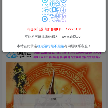
本站所有资源均为网络收集整理而来，仅供学习研究使用，请在下
载后24h内删除，谢谢合作！
本站资源仅用于学习交流，禁止商业运营与违法、侵权
等非法行为；资源下载后请于 24 小时内删除，违规后
有任何问题请加客服QQ：12225150
果由使用者自行承担。
本站所有解压密码都为：www.skt3.com
本站在此承诺
稳定运行绝不跑路
有问题联系客服！