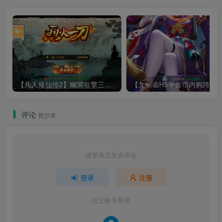
【凡人修仙传2】幽冥引擎三网H5游戏Win服务端+全套表+全套源码+运营管理后台+安卓+架设教程
评论
抢沙发
请登录后发表评论
登录
注册
社交账号登录