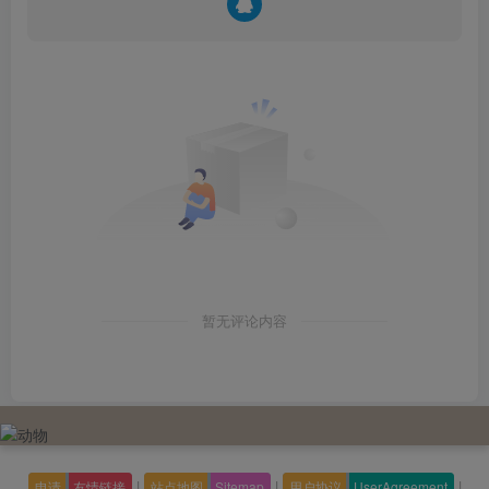
暂无评论内容
|
|
|
申请
友情链接
站点地图
Sitemap
用户协议
UserAgreement