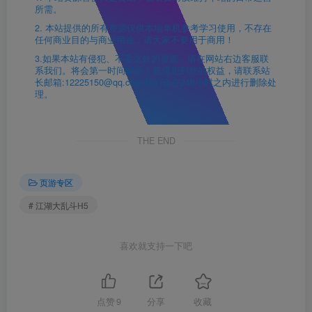
所需。
2. 本站提供的所有资源仅供本地单机参考学习使用，不存在
任何商业目的与商业用途，请大家不要用于商用！
3.如果本站有侵犯、不妥之处的资源，请在网站右边客服联
系我们。将会第一时间解决！若侵犯到您的权益，请联系站
长邮箱:12225150@qq.com 我们会在24h小时之内进行删除处
理。
THE END
页游专区
# 江湖大乱斗H5
喜欢就支持一下吧
点赞
9
分享
收藏