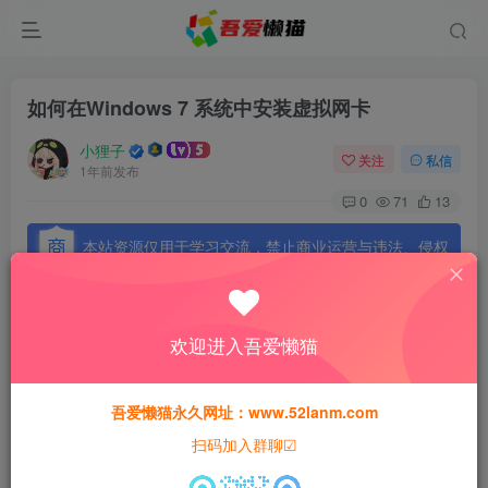
如何在Windows 7 系统中安装虚拟网卡
小狸子
关注
私信
1年前发布
0
71
13
本站资源仅用于学习交流，禁止商业运营与违法、侵权
等非法行为；资源下载后请于 24 小时内删除，违规后
果由使用者自行承担。
欢迎进入吾爱懒猫
吾爱懒猫永久网址：www.52lanm.com
如何在Windows 7 系统中安装虚拟网卡
扫码加入群聊☑