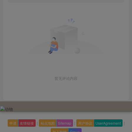
暂无评论内容
|
|
|
申请
友情链接
站点地图
Sitemap
用户协议
UserAgreement
加入群聊
Group