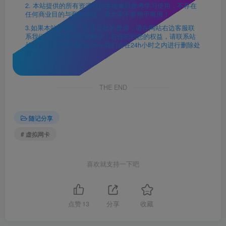
2. 本站提供的所有资源仅供本地单机参考学习使用，不存在
任何商业目的与商业用途，请大家不要用于商用！
3.如果本站有侵犯、不妥之处的资源，请在网站右边客服联
系我们。将会第一时间解决！若侵犯到您的权益，请联系站
长邮箱:12225150@qq.com 我们会在24h小时之内进行删除处
理。
THE END
随记分享
# 虚拟网卡
喜欢就支持一下吧
点赞
13
分享
收藏