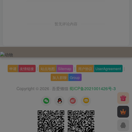
暂无评论内容
|
|
|
申请
友情链接
站点地图
Sitemap
用户协议
UserAgreement
加入群聊
Group
Copyright © 2026
吾爱懒猫
蜀ICP备2021001426号-3
·