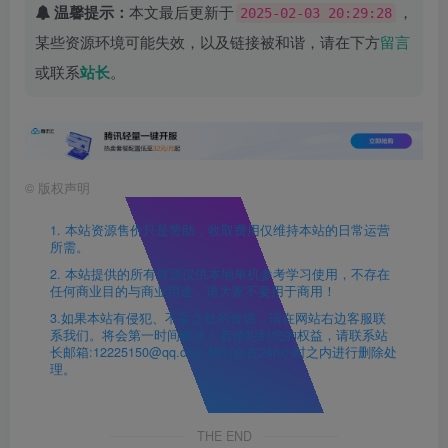
温馨提示：
本文最后更新于
，
2025-02-03 20:29:28
某些资源环境可能失效，以及链接被和谐，请在下方
留言
或联系
站长
。
©
版权声明
1. 本站资源售价只是赞助，收取费用仅维持本站的日常运营
所需。
2. 本站提供的所有资源仅供本地单机参考学习使用，不存在
任何商业目的与商业用途，请大家不要用于商用！
3.如果本站有侵犯、不妥之处的资源，请在网站右边客服联
系我们。将会第一时间解决！若侵犯到您的权益，请联系站
长邮箱:12225150@qq.com 我们会在24h小时之内进行删除处
理。
THE END