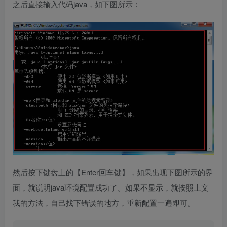
之后直接输入代码java，如下图所示：
然后按下键盘上的【Enter回车键】，如果出现下图所示的界
面，就说明java环境配置成功了。如果不显示，就按照上文
我的方法，自己找下错误的地方，重新配置一遍即可。