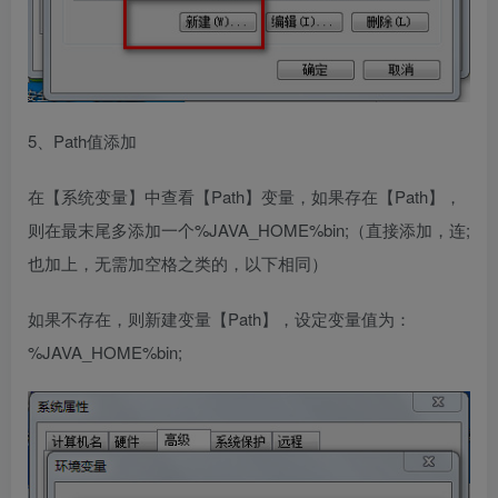
5、Path值添加
在【系统变量】中查看【Path】变量，如果存在【Path】，
则在最末尾多添加一个%JAVA_HOME%bin;（直接添加，连;
也加上，无需加空格之类的，以下相同）
如果不存在，则新建变量【Path】，设定变量值为：
%JAVA_HOME%bin;