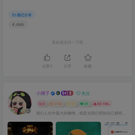
随记分享
# JAVA
喜欢就支持一下吧
点赞
5
分享
收藏
小狸子
关注
0
3743
13
26
60.1W+
我们人生中最大的懒惰，就是当我们明知自己拥有作出选择的能力，却不去主动改变而是放任它的生活态度