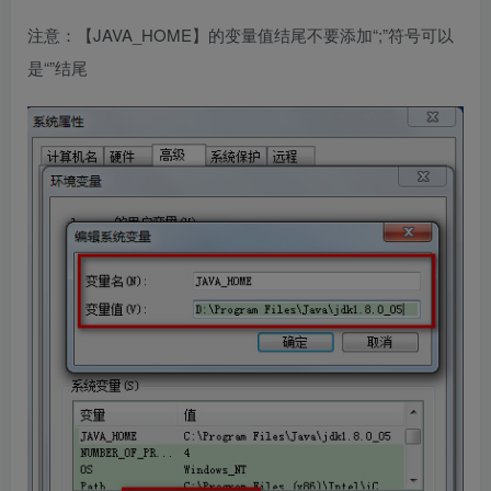
注意：【JAVA_HOME】的变量值结尾不要添加“;”符号可以
是“”结尾