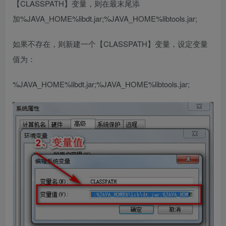
【CLASSPATH】变量，则在最末尾添
加%JAVA_HOME%libdt.jar;%JAVA_HOME%libtools.jar;
如果不存在，则新建一个【CLASSPATH】变量，设定变量
值为：
%JAVA_HOME%libdt.jar;%JAVA_HOME%libtools.jar;