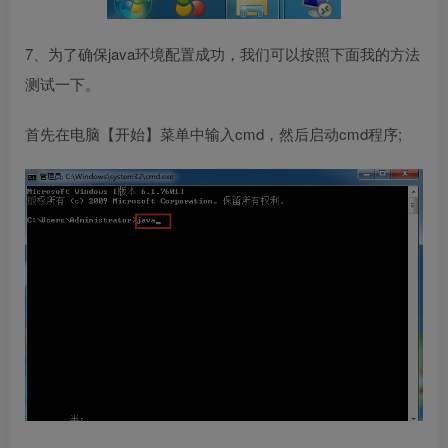
7、为了确保java环境配置成功，我们可以按照下面我的方法
测试一下。
首先在电脑【开始】菜单中输入cmd，然后启动cmd程序;