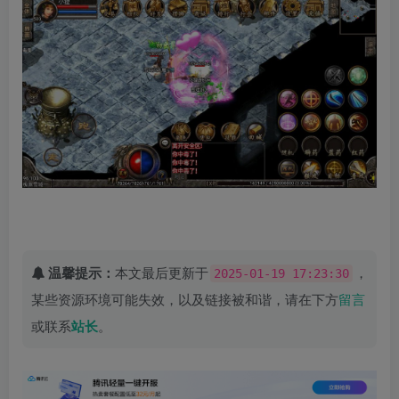
温馨提示：
本文最后更新于
，
2025-01-19 17:23:30
某些资源环境可能失效，以及链接被和谐，请在下方
留言
或联系
站长
。