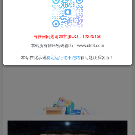
等非法行为；资源下载后请于 24 小时内删除，违规后
果由使用者自行承担。
有任何问题请加客服QQ：12225150
本站所有解压密码都为：www.skt3.com
本站在此承诺
稳定运行绝不跑路
有问题联系客服！