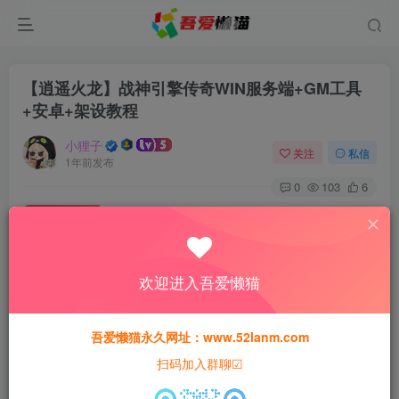
【逍遥火龙】战神引擎传奇WIN服务端+GM工具
+安卓+架设教程
小狸子
关注
私信
1年前发布
0
103
6
免费资源
【逍遥火龙】战神引擎传奇WIN服务端+GM工具+安卓+架设教程
此内容为免费资源，请登录后查看
欢迎进入吾爱懒猫
登录查看
本站所有资源均为网络收集整理而来，仅供学习研究使用，请在下
吾爱懒猫永久网址：www.52lanm.com
载后24h内删除，谢谢合作！
扫码加入群聊☑
本站资源仅用于学习交流，禁止商业运营与违法、侵权