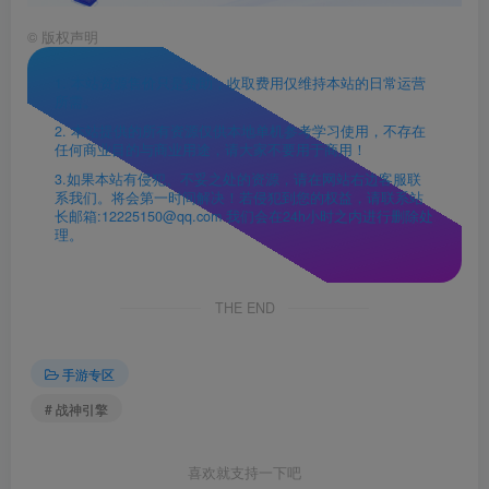
©
版权声明
1. 本站资源售价只是赞助，收取费用仅维持本站的日常运营
所需。
2. 本站提供的所有资源仅供本地单机参考学习使用，不存在
任何商业目的与商业用途，请大家不要用于商用！
3.如果本站有侵犯、不妥之处的资源，请在网站右边客服联
系我们。将会第一时间解决！若侵犯到您的权益，请联系站
长邮箱:12225150@qq.com 我们会在24h小时之内进行删除处
理。
THE END
手游专区
# 战神引擎
喜欢就支持一下吧