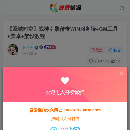
【圣域时空】战神引擎传奇WIN服务端+GM工具
+安卓+架设教程
小狸子
关注
私信
1年前发布
0
106
12
免费资源
【圣域时空】战神引擎传奇WIN服务端+GM工具+安卓+架设教程
此内容为免费资源，请登录后查看
欢迎进入吾爱懒猫
登录查看
本站所有资源均为网络收集整理而来，仅供学习研究使用，请在下
吾爱懒猫永久网址：www.52lanm.com
载后24h内删除，谢谢合作！
扫码加入群聊☑
本站资源仅用于学习交流，禁止商业运营与违法、侵权