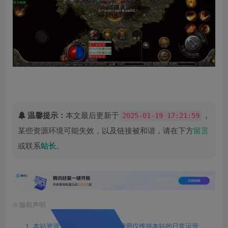
温馨提示：
本文最后更新于
，
2025-01-19 17:21:59
某些资源环境可能失效，以及链接被和谐，请在下方
留言
或联系
站长
。
©
版权声明
1. 本站资源售价只是赞助，收取费用仅维持本站的日常运营