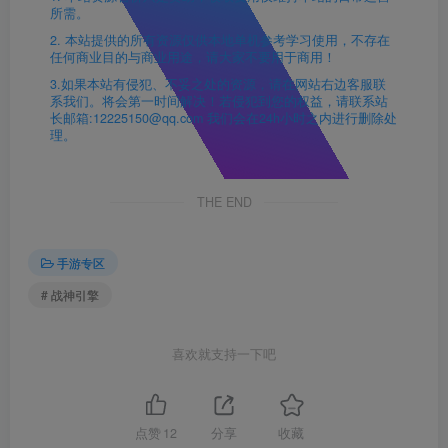
所需。
2. 本站提供的所有资源仅供本地单机参考学习使用，不存在
任何商业目的与商业用途，请大家不要用于商用！
3.如果本站有侵犯、不妥之处的资源，请在网站右边客服联
系我们。将会第一时间解决！若侵犯到您的权益，请联系站
长邮箱:12225150@qq.com 我们会在24h小时之内进行删除处
理。
THE END
手游专区
# 战神引擎
喜欢就支持一下吧
点赞
12
分享
收藏