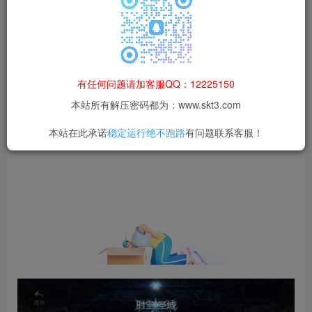
等非法行为；资源下载后请于 24 小时内删除，违规后
果由使用者自行承担。
有任何问题请加客服QQ：12225150
本站所有解压密码都为：www.skt3.com
本站在此承诺
稳定运行绝不跑路
有问题联系客服！