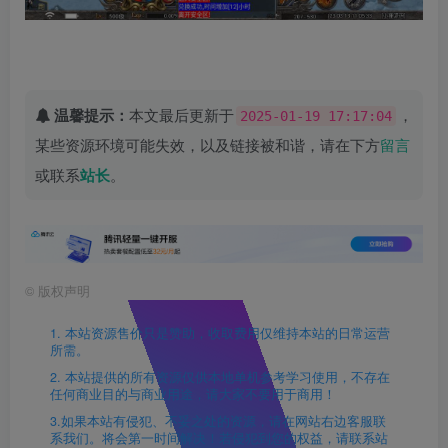
温馨提示：
本文最后更新于
，
2025-01-19 17:17:04
某些资源环境可能失效，以及链接被和谐，请在下方
留言
或联系
站长
。
©
版权声明
1. 本站资源售价只是赞助，收取费用仅维持本站的日常运营
所需。
2. 本站提供的所有资源仅供本地单机参考学习使用，不存在
任何商业目的与商业用途，请大家不要用于商用！
3.如果本站有侵犯、不妥之处的资源，请在网站右边客服联
系我们。将会第一时间解决！若侵犯到您的权益，请联系站