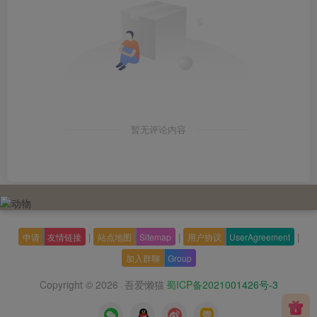
暂无评论内容
|
|
|
申请
友情链接
站点地图
Sitemap
用户协议
UserAgreement
加入群聊
Group
Copyright © 2026
吾爱懒猫
蜀ICP备2021001426号-3
·