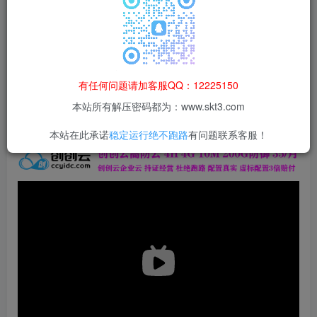
本站所有资源均为网络收集整理而来，仅供学习研究使用，请在下
载后24h内删除，谢谢合作！
本站资源仅用于学习交流，禁止商业运营与违法、侵权
等非法行为；资源下载后请于 24 小时内删除，违规后
有任何问题请加客服QQ：12225150
果由使用者自行承担。
本站所有解压密码都为：www.skt3.com
本站在此承诺
稳定运行绝不跑路
有问题联系客服！