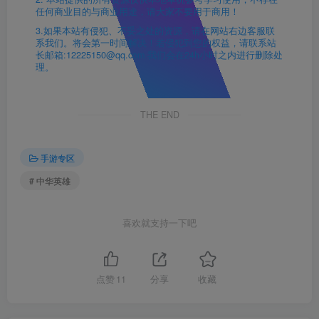
任何商业目的与商业用途，请大家不要用于商用！
3.如果本站有侵犯、不妥之处的资源，请在网站右边客服联
系我们。将会第一时间解决！若侵犯到您的权益，请联系站
长邮箱:12225150@qq.com 我们会在24h小时之内进行删除处
理。
THE END
手游专区
# 中华英雄
喜欢就支持一下吧
点赞
11
分享
收藏