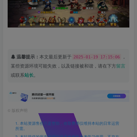
温馨提示：
本文最后更新于
，
2025-01-19 17:15:06
某些资源环境可能失效，以及链接被和谐，请在下方
留言
或联系
站长
。
©
版权声明
1. 本站资源售价只是赞助，收取费用仅维持本站的日常运营
所需。
2. 本站提供的所有资源仅供本地单机参考学习使用，不存在