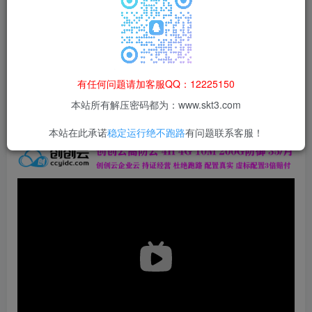
本站所有资源均为网络收集整理而来，仅供学习研究使用，请在下
载后24h内删除，谢谢合作！
本站资源仅用于学习交流，禁止商业运营与违法、侵权
等非法行为；资源下载后请于 24 小时内删除，违规后
有任何问题请加客服QQ：12225150
果由使用者自行承担。
本站所有解压密码都为：www.skt3.com
本站在此承诺
稳定运行绝不跑路
有问题联系客服！