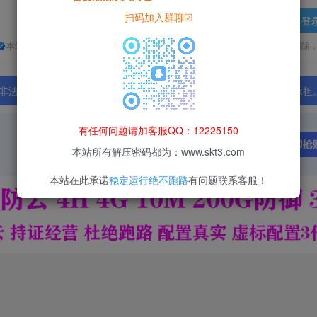
扫码加入群聊☑
登
本站所有资源均为网络收集整理而来，仅供学习研究使用，请在下载后24h内删除
法行为；资源下载后请于 24 小时内删除，违规后果由使用者自行承担
有任何问题请加客服QQ：12225150
本站所有解压密码都为：www.skt3.com
本站在此承诺
稳定运行绝不跑路
有问题联系客服！