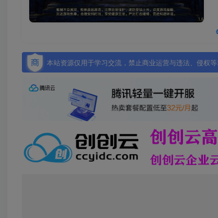
本站资源仅用于学习交流，禁止商业运营与违法、侵权等非