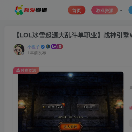
首页
游戏资源
【LOL冰雪起源大乱斗单职业】战神引擎W
小狸子
1年前发布
付费资源