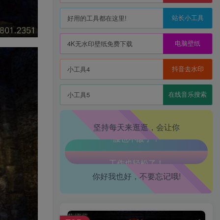
站长小工具
好用的工具都在这里!
电脑壁纸
4K无水印壁纸免费下载
抖音去水印
小工具4
在线音乐搜索
小工具5
坚持每天来逛逛，会让你
生活也美好了！
心情也舒畅了！
你好我也好，不要忘记哦!
走路也有劲了！
腿也不痛了！