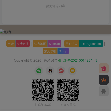
暂无评论内容
|
|
|
申请
友情链接
站点地图
Sitemap
用户协议
UserAgreement
加入群聊
Group
Copyright © 2026
吾爱懒猫
蜀ICP备2021001426号-3
·
扫码加QQ群
永久会员群