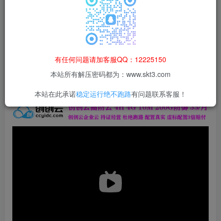
本站所有资源均为网络收集整理而来，仅供学习研究使用，请在下
载后24h内删除，谢谢合作！
本站资源仅用于学习交流，禁止商业运营与违法、侵权
等非法行为；资源下载后请于 24 小时内删除，违规后
有任何问题请加客服QQ：12225150
果由使用者自行承担。
本站所有解压密码都为：www.skt3.com
本站在此承诺
稳定运行绝不跑路
有问题联系客服！