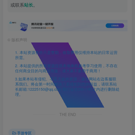
或联系
站长
。
©
版权声明
1. 本站资源售价只是赞助，收取费用仅维持本站的日常运营
所需。
2. 本站提供的所有资源仅供本地单机参考学习使用，不存在
任何商业目的与商业用途，请大家不要用于商用！
3.如果本站有侵犯、不妥之处的资源，请在网站右边客服联
系我们。将会第一时间解决！若侵犯到您的权益，请联系站
长邮箱:12225150@qq.com 我们会在24h小时之内进行删除处
理。
THE END
手游专区