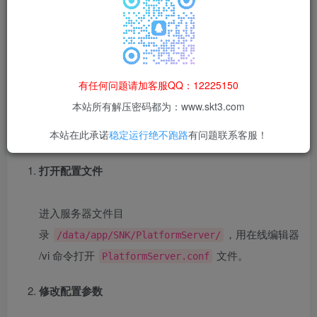
通过修改服务端配置文件，关闭敏感词校验功能，解决创建
角色 / 聊天时的敏感词拦截问题。
有任何问题请加客服QQ：12225150
本站所有解压密码都为：www.skt3.com
二、操作步骤
本站在此承诺
稳定运行绝不跑路
有问题联系客服！
打开配置文件
进入服务器文件目
录
，用在线编辑器
/data/app/SNK/PlatformServer/
/vi 命令打开
文件。
PlatformServer.conf
修改配置参数