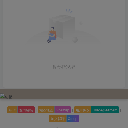
暂无评论内容
|
|
|
申请
友情链接
站点地图
Sitemap
用户协议
UserAgreement
加入群聊
Group