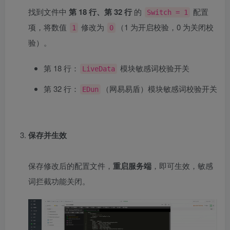
找到文件中
第 18 行、第 32 行
的
配置
Switch = 1
项，将数值
修改为
（1 为开启校验，0 为关闭校
1
0
验）。
第 18 行：
模块敏感词校验开关
LiveData
第 32 行：
（网易易盾）模块敏感词校验开关
EDun
保存并生效
保存修改后的配置文件，
重启服务端
，即可生效，敏感
词拦截功能关闭。