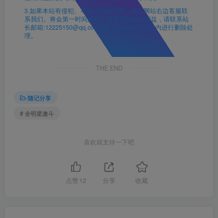
3.如果本站有侵犯、不妥之处的资源，请在网站右边客服联
系我们。将会第一时间解决！若侵犯到您的权益，请联系站
长邮箱:12225150@qq.com 我们会在24h小时之内进行删除处
理。
THE END
随记分享
# 全明星激斗
喜欢就支持一下吧
点赞
12
分享
收藏