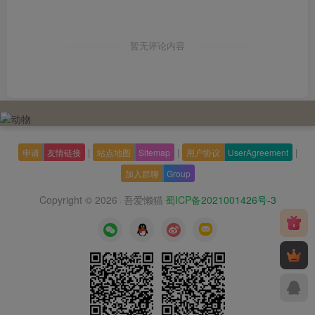
暂无评论内容
|
|
|
申请
友情链接
站点地图
Sitemap
用户协议
UserAgreement
加入群聊
Group
Copyright © 2026
吾爱懒猫
蜀ICP备2021001426号-3
·