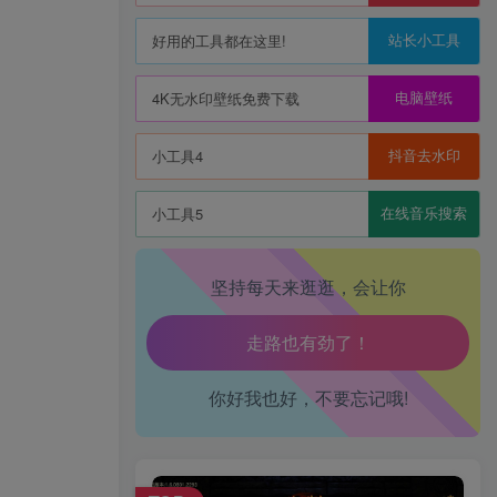
站长小工具
好用的工具都在这里!
电脑壁纸
4K无水印壁纸免费下载
抖音去水印
小工具4
在线音乐搜索
小工具5
坚持每天来逛逛，会让你
生活也美好了！
你好我也好，不要忘记哦!
心情也舒畅了！
走路也有劲了！