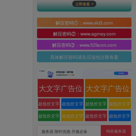
立即查看
解压密码①：www.skt3.com
解压密码②：www.agmsy.com
解压密码③：www.52lanm.com
具体解压密码请在压缩包注释查看
大文字广告位
大文字广告位
超低价文字
超低价文字
超低价文字
超低价文字
广告位
广告位
广告位
广告位
超低价文字
超低价文字
超低价文字
超低价文字
广告位
广告位
广告位
广告位
特价服务器
服务器·限时优惠·开服必备