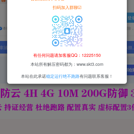
扫码加入群聊☑
登
本站所有资源均为网络收集整理而来，仅供学习研究使用，请在下载后24h内删除
法行为；资源下载后请于 24 小时内删除，违规后果由使用者自行承担
有任何问题请加客服QQ：12225150
本站所有解压密码都为：www.skt3.com
本站在此承诺
稳定运行绝不跑路
有问题联系客服！