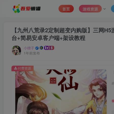
首页
游戏资源
【九州八荒录2定制超变内购版】三网H5游
台+简易安卓客户端+架设教程
小狸子
1年前发布
付费资源