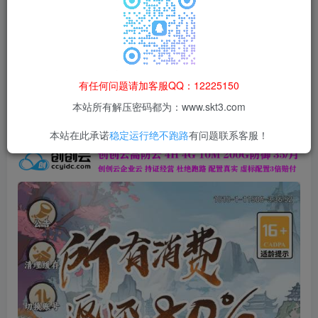
本站所有资源均为网络收集整理而来，仅供学习研究使用，请在下
载后24h内删除，谢谢合作！
本站资源仅用于学习交流，禁止商业运营与违法、侵权
等非法行为；资源下载后请于 24 小时内删除，违规后
有任何问题请加客服QQ：12225150
果由使用者自行承担。
本站所有解压密码都为：www.skt3.com
本站在此承诺
稳定运行绝不跑路
有问题联系客服！