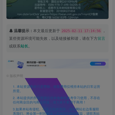
温馨提示：
本文最后更新于
，
2025-02-11 17:14:56
某些资源环境可能失效，以及链接被和谐，请在下方
留言
或联系
站长
。
©
版权声明
1. 本站资源售价只是赞助，收取费用仅维持本站的日常运营
所需。
2. 本站提供的所有资源仅供本地单机参考学习使用，不存在
任何商业目的与商业用途，请大家不要用于商用！
3.如果本站有侵犯、不妥之处的资源，请在网站右边客服联
系我们。将会第一时间解决！若侵犯到您的权益，请联系站