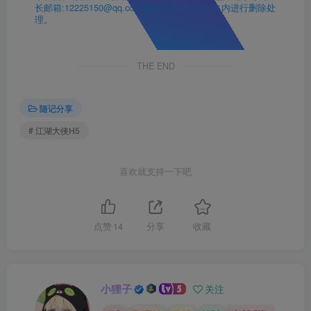
长邮箱:12225150@qq.com 我们会在24h小时之内进行删除处
理。
THE END
随记分享
# 江湖大侠H5
喜欢就支持一下吧
点赞
14
分享
收藏
小狸子
关注