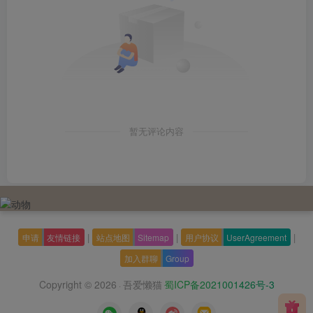
暂无评论内容
|
|
|
申请
友情链接
站点地图
Sitemap
用户协议
UserAgreement
加入群聊
Group
Copyright © 2026
吾爱懒猫
蜀ICP备2021001426号-3
·