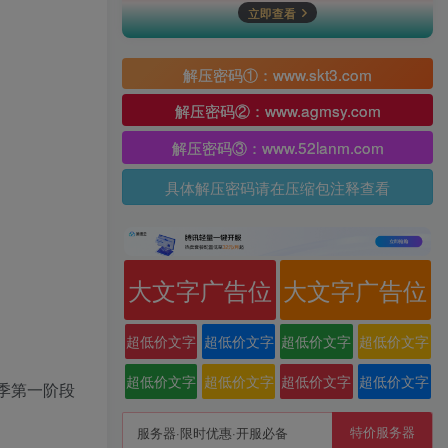
立即查看
解压密码①：www.skt3.com
解压密码②：www.agmsy.com
解压密码③：www.52lanm.com
具体解压密码请在压缩包注释查看
大文字广告位
大文字广告位
超低价文字
超低价文字
超低价文字
超低价文字
广告位
广告位
广告位
广告位
超低价文字
超低价文字
超低价文字
超低价文字
季第一阶段
广告位
广告位
广告位
广告位
特价服务器
服务器·限时优惠·开服必备