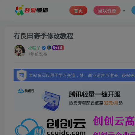
首页
游戏资源
有良田赛季修改教程
小狸子
1年前发布
本站资源仅用于学习交流，禁止商业运营与违法、侵权等非