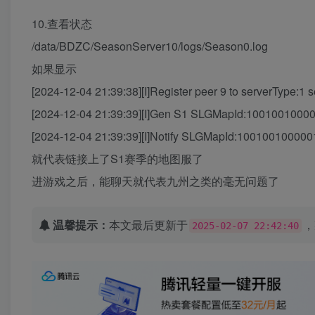
10.查看状态
/data/BDZC/SeasonServer10/logs/Season0.log
如果显示
[2024-12-04 21:39:38][I]Register peer 9 to serverType
[2024-12-04 21:39:39][I]Gen S1 SLGMapId:1001001000
[2024-12-04 21:39:39][I]Notify SLGMapId:100100100000
就代表链接上了S1赛季的地图服了
进游戏之后，能聊天就代表九州之类的毫无问题了
温馨提示：
本文最后更新于
，
2025-02-07 22:42:40