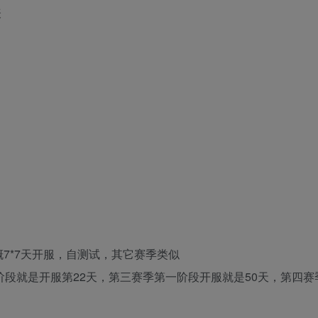
表
7*7天开服，自测试，其它赛季类似
阶段就是开服第22天，第三赛季第一阶段开服就是50天，第四赛