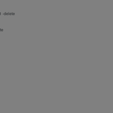
 -delete
te