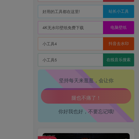
站长小工具
好用的工具都在这里!
电脑壁纸
4K无水印壁纸免费下载
抖音去水印
小工具4
在线音乐搜索
小工具5
坚持每天来逛逛，会让你
生活也美好了！
心情也舒畅了！
你好我也好，不要忘记哦!
走路也有劲了！
腿也不痛了！