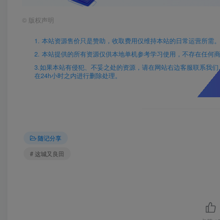
©
版权声明
1. 本站资源售价只是赞助，收取费用仅维持本站的日常运营所需
2. 本站提供的所有资源仅供本地单机参考学习使用，不存在任何
3.如果本站有侵犯、不妥之处的资源，请在网站右边客服联系我们。将会
在24h小时之内进行删除处理。
随记分享
# 这城又良田