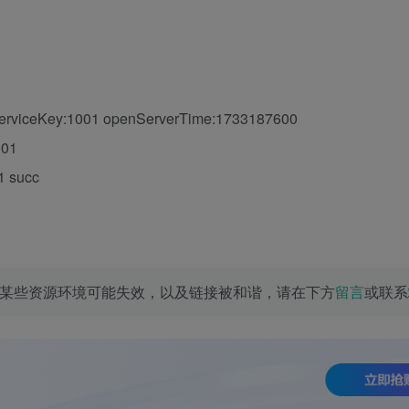
:1 serviceKey:1001 openServerTime:1733187600
001
1 succ
某些资源环境可能失效，以及链接被和谐，请在下方
留言
或联系