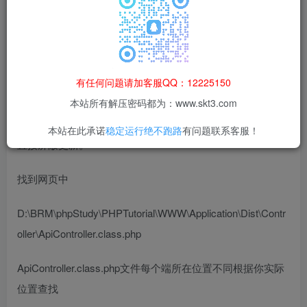
解决方式：
分为两种情况.
这里我们介绍没有需要更新
有任何问题请加客服QQ：12225150
本站所有解压密码都为：www.skt3.com
1、如果服务端里面没有需要更新的内容
本站在此承诺
稳定运行绝不跑路
有问题联系客服！
直接屏蔽更新。
找到网页中
D:\BRM\phpStudy\PHPTutorial\WWW\Application\Dist\Contr
oller\ApiController.class.php
ApiController.class.php文件每个端所在位置不同根据你实际
位置查找