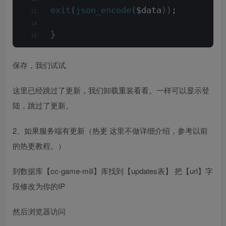
exit
(
json_encode
(
$data
))
;
}
保存，我们试试.
这里已经跳过了更新，我们卸载重装看看。一样可以显示登
陆，跳过了更新。
2、如果服务端有更新（热更 这里不做详细介绍，参考以前
的热更教程。）
到数据库【cc-game-mili】库找到【updates表】 把【url】字
段修改为你的IP
然后浏览器访问