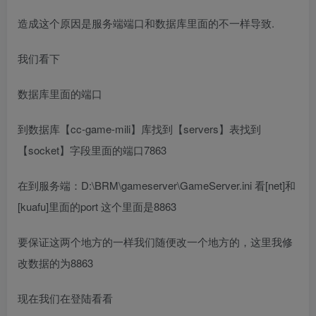
造成这个原因是服务端端口和数据库里面的不一样导致.
我们看下
数据库里面的端口
到数据库【cc-game-mili】库找到【servers】表找到
【socket】字段里面的端口7863
在到服务端：D:\BRM\gameserver\GameServer.ini 看[net]和
[kuafu]里面的port 这个里面是8863
要保证这两个地方的一样我们随便改一个地方的，这里我修
改数据的为8863
现在我们在登陆看看