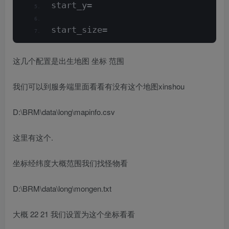
start_y=
start_size=
这几个配置是出生地图 坐标 范围
我们可以到服务端里面看看有没有这个地图xinshou
D:\BRM\data\long\mapinfo.csv
这里有这个.
坐标经纬度大概范围我们找怪物看
D:\BRM\data\long\mongen.txt
大概 22 21 我们设置为这个坐标看看