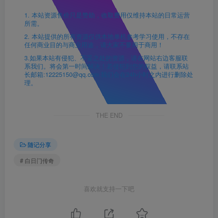
1. 本站资源售价只是赞助，收取费用仅维持本站的日常运营
所需。
2. 本站提供的所有资源仅供本地单机参考学习使用，不存在
任何商业目的与商业用途，请大家不要用于商用！
3.如果本站有侵犯、不妥之处的资源，请在网站右边客服联
系我们。将会第一时间解决！若侵犯到您的权益，请联系站
长邮箱:12225150@qq.com 我们会在24h小时之内进行删除处
理。
THE END
随记分享
# 白日门传奇
喜欢就支持一下吧