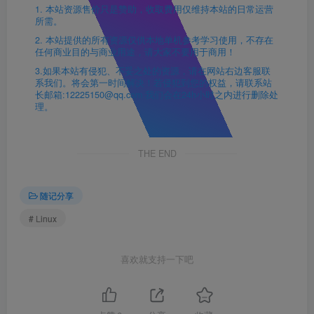
1. 本站资源售价只是赞助，收取费用仅维持本站的日常运营
所需。
2. 本站提供的所有资源仅供本地单机参考学习使用，不存在
任何商业目的与商业用途，请大家不要用于商用！
3.如果本站有侵犯、不妥之处的资源，请在网站右边客服联
系我们。将会第一时间解决！若侵犯到您的权益，请联系站
长邮箱:12225150@qq.com 我们会在24h小时之内进行删除处
理。
THE END
随记分享
# Linux
喜欢就支持一下吧