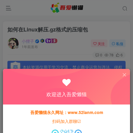
如何在Linux解压.gz格式的压缩包
小狸子
关注
私信
1年前发布
0
78
6
本站资源仅用于学习交流，禁止商业运营与违法、侵权
等非法行为；资源下载后请于 24 小时内删除，违规后
果由使用者自行承担。
欢迎进入吾爱懒猫
吾爱懒猫永久网址：www.52lanm.com
如何在Linux解压.gz格式的压缩包
扫码加入群聊☑