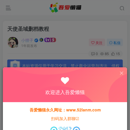
天使圣域删档教程
小狸子
关注
私信
1年前发布
0
85
15
本站资源仅用于学习交流，禁止商业运营与违法、侵权
等非法行为；资源下载后请于 24 小时内删除，违规后
果由使用者自行承担。
欢迎进入吾爱懒猫
吾爱懒猫永久网址：www.52lanm.com
首先关闭服务端，然后保证芒果的数据库是启动的状态！
扫码加入群聊☑