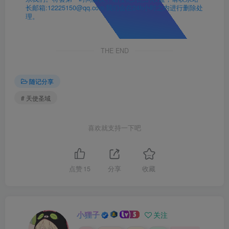
长邮箱:12225150@qq.com 我们会在24h小时之内进行删除处
理。
THE END
随记分享
# 天使圣域
喜欢就支持一下吧
点赞
15
分享
收藏
小狸子
关注