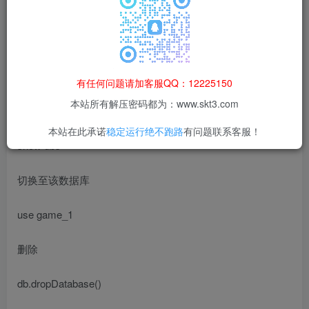
然后命令输入
cd /www/server/mongodb/bin
./mongo
有任何问题请加客服QQ：12225150
本站所有解压密码都为：www.skt3.com
显示数据库列表
本站在此承诺
稳定运行绝不跑路
有问题联系客服！
show dbs
切换至该数据库
use game_1
删除
db.dropDatabase()