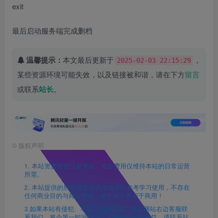
exit
最后启动服务端完成删档
温馨提示：
本文最后更新于
，
2025-02-03 22:15:29
某些资源环境可能失效，以及链接被和谐，请在下方
留言
或联系
站长
。
©
版权声明
1. 本站资源售价只是赞助，收取费用仅维持本站的日常运营
所需。
2. 本站提供的所有资源仅供本地单机参考学习使用，不存在
任何商业目的与商业用途，请大家不要用于商用！
3.如果本站有侵犯、不妥之处的资源，请在网站右边客服联
系我们。将会第一时间解决！若侵犯到您的权益，请联系站