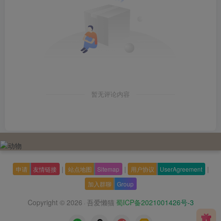
暂无评论内容
|
|
|
申请
友情链接
站点地图
Sitemap
用户协议
UserAgreement
加入群聊
Group
Copyright © 2026
吾爱懒猫
蜀ICP备2021001426号-3
·