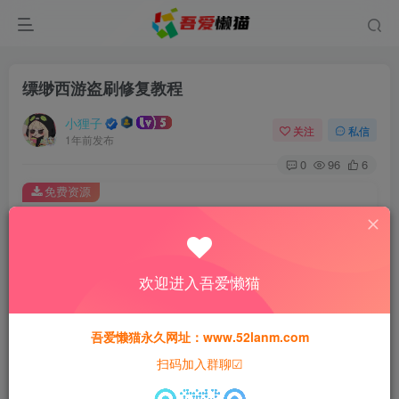
缥缈西游盗刷修复教程
小狸子
关注
私信
1年前发布
0
96
6
免费资源
缥缈西游盗刷修复教程
此内容为免费资源，请登录后查看
登录查看
欢迎进入吾爱懒猫
本站所有资源均为网络收集整理而来，仅供学习研究使用，请在下
载后24h内删除，谢谢合作！
吾爱懒猫永久网址：www.52lanm.com
扫码加入群聊☑
本站资源仅用于学习交流，禁止商业运营与违法、侵权
等非法行为；资源下载后请于 24 小时内删除，违规后