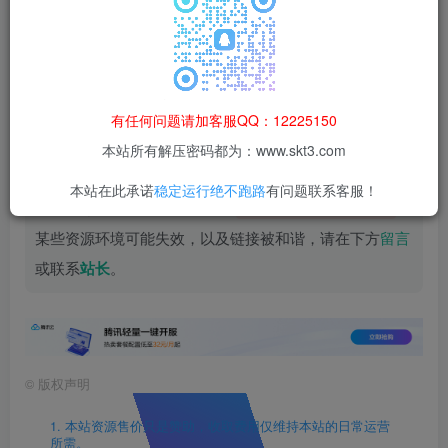
果由使用者自行承担。
有任何问题请加客服QQ：12225150
缥缈西游盗刷修复教程
本站所有解压密码都为：www.skt3.com
本站在此承诺
稳定运行绝不跑路
有问题联系客服！
温馨提示：
本文最后更新于
，
2025-02-03 22:06:14
某些资源环境可能失效，以及链接被和谐，请在下方
留言
或联系
站长
。
©
版权声明
1. 本站资源售价只是赞助，收取费用仅维持本站的日常运营
所需。