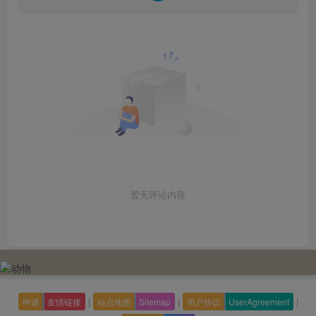
暂无评论内容
|
|
|
申请
友情链接
站点地图
Sitemap
用户协议
UserAgreement