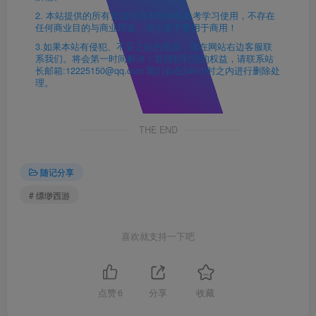
2. 本站提供的所有资源仅供本地单机参考学习使用，不存在
任何商业目的与商业用途，请大家不要用于商用！
3.如果本站有侵犯、不妥之处的资源，请在网站右边客服联
系我们。将会第一时间解决！若侵犯到您的权益，请联系站
长邮箱:12225150@qq.com 我们会在24h小时之内进行删除处
理。
THE END
随记分享
# 缥缈西游
喜欢就支持一下吧
点赞
6
分享
收藏