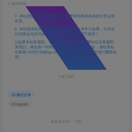
©
版权声明
1. 本站资源售价只是赞助，收取费用仅维持本站的日常运营
所需。
2. 本站提供的所有资源仅供本地单机参考学习使用，不存在
任何商业目的与商业用途，请大家不要用于商用！
3.如果本站有侵犯、不妥之处的资源，请在网站右边客服联
系我们。将会第一时间解决！若侵犯到您的权益，请联系站
长邮箱:12225150@qq.com 我们会在24h小时之内进行删除处
理。
THE END
随记分享
# mogodb
喜欢就支持一下吧