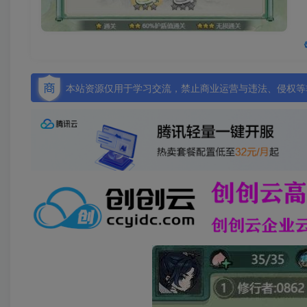
本站资源仅用于学习交流，禁止商业运营与违法、侵权等非