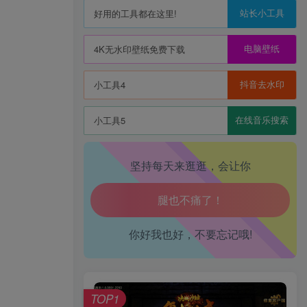
站长小工具
好用的工具都在这里!
电脑壁纸
4K无水印壁纸免费下载
抖音去水印
小工具4
在线音乐搜索
小工具5
坚持每天来逛逛，会让你
生活也美好了！
心情也舒畅了！
你好我也好，不要忘记哦!
走路也有劲了！
腿也不痛了！
TOP1
腰也不酸了！