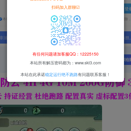
扫码加入群聊☑
登
本站所有资源均为网络收集整理而来，仅供学习研究使用，请在下载后24h内删除
法行为；资源下载后请于 24 小时内删除，违规后果由使用者自行承担
有任何问题请加客服QQ：12225150
本站所有解压密码都为：www.skt3.com
本站在此承诺
稳定运行绝不跑路
有问题联系客服！