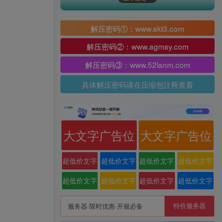
解压密码①：www.skt3.com
解压密码②：www.agmsy.com
解压密码③：www.52lanm.com
具体解压密码请在压缩包注释查看
大文字广告位
大文字广告位
超低价文字
超低价文字
超低价文字
超低价文字
广告位
广告位
广告位
广告位
超低价文字
超低价文字
超低价文字
超低价文字
广告位
广告位
广告位
广告位
特价服务器
服务器·限时优惠·开服必备