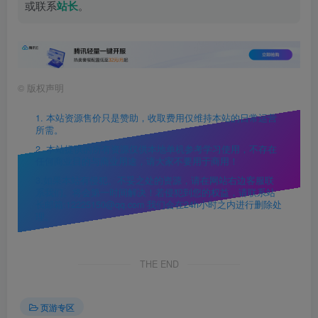
或联系
站长
。
©
版权声明
1. 本站资源售价只是赞助，收取费用仅维持本站的日常运营
所需。
2. 本站提供的所有资源仅供本地单机参考学习使用，不存在
任何商业目的与商业用途，请大家不要用于商用！
3.如果本站有侵犯、不妥之处的资源，请在网站右边客服联
系我们。将会第一时间解决！若侵犯到您的权益，请联系站
长邮箱:12225150@qq.com 我们会在24h小时之内进行删除处
理。
THE END
页游专区