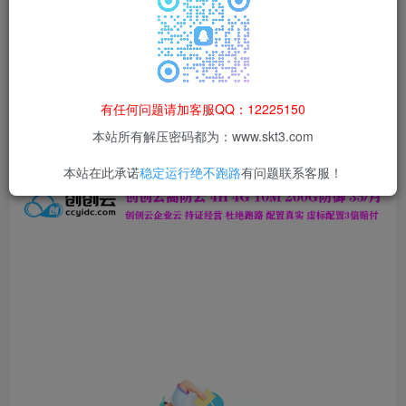
本站所有资源均为网络收集整理而来，仅供学习研究使用，请在下
载后24h内删除，谢谢合作！
本站资源仅用于学习交流，禁止商业运营与违法、侵权
等非法行为；资源下载后请于 24 小时内删除，违规后
有任何问题请加客服QQ：12225150
果由使用者自行承担。
本站所有解压密码都为：www.skt3.com
本站在此承诺
稳定运行绝不跑路
有问题联系客服！