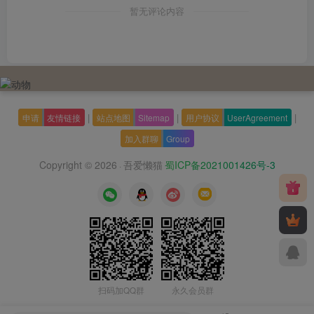
暂无评论内容
|
|
|
申请
友情链接
站点地图
Sitemap
用户协议
UserAgreement
加入群聊
Group
Copyright © 2026
吾爱懒猫
蜀ICP备2021001426号-3
·
扫码加QQ群
永久会员群