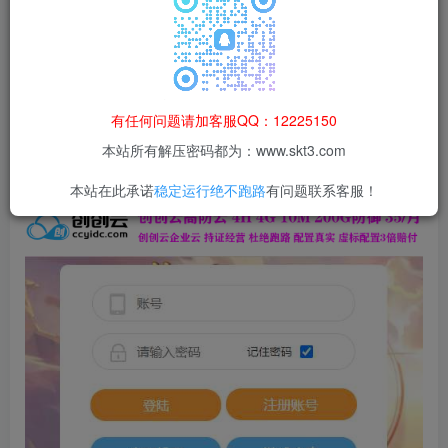
本站所有资源均为网络收集整理而来，仅供学习研究使用，请在下
载后24h内删除，谢谢合作！
本站资源仅用于学习交流，禁止商业运营与违法、侵权
等非法行为；资源下载后请于 24 小时内删除，违规后
有任何问题请加客服QQ：12225150
果由使用者自行承担。
本站所有解压密码都为：www.skt3.com
本站在此承诺
稳定运行绝不跑路
有问题联系客服！