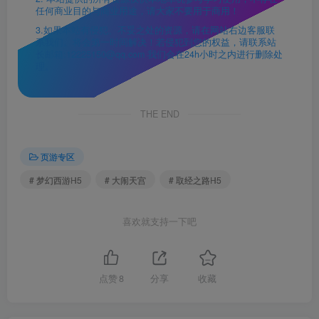
任何商业目的与商业用途，请大家不要用于商用！
3.如果本站有侵犯、不妥之处的资源，请在网站右边客服联
系我们。将会第一时间解决！若侵犯到您的权益，请联系站
长邮箱:12225150@qq.com 我们会在24h小时之内进行删除处
理。
THE END
页游专区
# 梦幻西游H5
# 大闹天宫
# 取经之路H5
喜欢就支持一下吧
点赞
8
分享
收藏