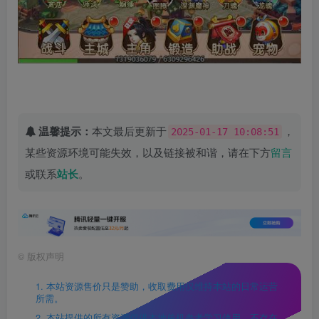
温馨提示：
本文最后更新于
，
2025-01-17 10:08:51
某些资源环境可能失效，以及链接被和谐，请在下方
留言
或联系
站长
。
©
版权声明
1. 本站资源售价只是赞助，收取费用仅维持本站的日常运营
所需。
2. 本站提供的所有资源仅供本地单机参考学习使用，不存在