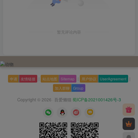
暂无评论内容
|
|
|
申请
友情链接
站点地图
Sitemap
用户协议
UserAgreement
加入群聊
Group
Copyright © 2026
吾爱懒猫
蜀ICP备2021001426号-3
·