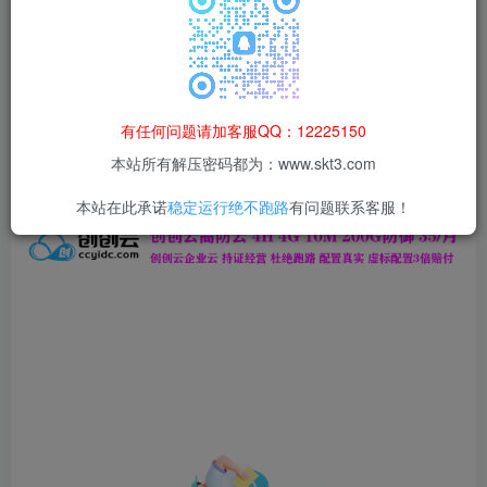
本站所有资源均为网络收集整理而来，仅供学习研究使用，请在下
载后24h内删除，谢谢合作！
本站资源仅用于学习交流，禁止商业运营与违法、侵权
等非法行为；资源下载后请于 24 小时内删除，违规后
有任何问题请加客服QQ：12225150
果由使用者自行承担。
本站所有解压密码都为：www.skt3.com
本站在此承诺
稳定运行绝不跑路
有问题联系客服！