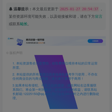
温馨提示：
本文最后更新于
，
2025-01-27 20:54:37
某些资源环境可能失效，以及链接被和谐，请在下方
留言
或联系
站长
。
©
版权声明
1. 本站资源售价只是赞助，收取费用仅维持本站的日常运营
所需。
2. 本站提供的所有资源仅供本地单机参考学习使用，不存在
任何商业目的与商业用途，请大家不要用于商用！
3.如果本站有侵犯、不妥之处的资源，请在网站右边客服联
系我们。将会第一时间解决！若侵犯到您的权益，请联系站
长邮箱:12225150@qq.com 我们会在24h小时之内进行删除处
理。