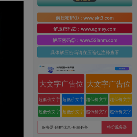
解压密码①：www.skt3.com
解压密码②：www.agmsy.com
解压密码③：www.52lanm.com
具体解压密码请在压缩包注释查看
大文字广告位
大文字广告位
超低价文字
超低价文字
超低价文字
超低价文字
广告位
广告位
广告位
广告位
超低价文字
超低价文字
超低价文字
超低价文字
广告位
广告位
广告位
广告位
特价服务器
服务器·限时优惠·开服必备