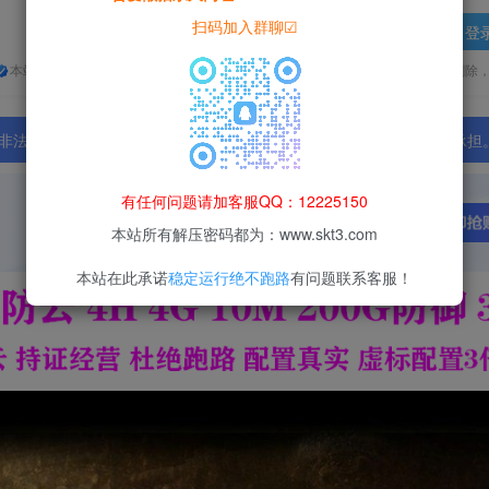
扫码加入群聊☑
登
本站所有资源均为网络收集整理而来，仅供学习研究使用，请在下载后24h内删除
法行为；资源下载后请于 24 小时内删除，违规后果由使用者自行承担
有任何问题请加客服QQ：12225150
本站所有解压密码都为：www.skt3.com
本站在此承诺
稳定运行绝不跑路
有问题联系客服！