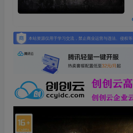
本站资源仅用于学习交流，禁止商业运营与违法、侵权等非