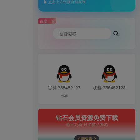
点击上方链接自动复制
百度一下
①群:755452123
①群:755452123
已满
钻石会员资源免费下载
每日更新 只出精品资源
立即查看