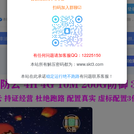
扫码加入群聊☑
登
本站所有资源均为网络收集整理而来，仅供学习研究使用，请在下载后24h内删除
法行为；资源下载后请于 24 小时内删除，违规后果由使用者自行承担
有任何问题请加客服QQ：12225150
本站所有解压密码都为：www.skt3.com
本站在此承诺
稳定运行绝不跑路
有问题联系客服！