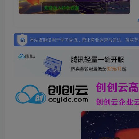
本站资源仅用于学习交流，禁止商业运营与违法、侵权等非