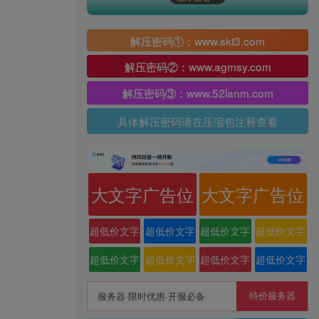
解压密码①：www.skt3.com
解压密码②：www.agmsy.com
解压密码③：www.52lanm.com
具体解压密码请在压缩包注释查看
大文字广告位
大文字广告位
超低价文字
超低价文字
超低价文字
超低价文字
广告位
广告位
广告位
广告位
超低价文字
超低价文字
超低价文字
超低价文字
广告位
广告位
广告位
广告位
特价服务器
服务器·限时优惠·开服必备