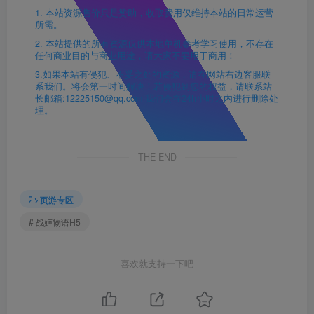
1. 本站资源售价只是赞助，收取费用仅维持本站的日常运营
所需。
2. 本站提供的所有资源仅供本地单机参考学习使用，不存在
任何商业目的与商业用途，请大家不要用于商用！
3.如果本站有侵犯、不妥之处的资源，请在网站右边客服联
系我们。将会第一时间解决！若侵犯到您的权益，请联系站
长邮箱:12225150@qq.com 我们会在24h小时之内进行删除处
理。
THE END
页游专区
# 战姬物语H5
喜欢就支持一下吧