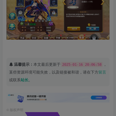
温馨提示：
本文最后更新于
，
2025-01-16 20:06:58
某些资源环境可能失效，以及链接被和谐，请在下方
留言
或联系
站长
。
©
版权声明