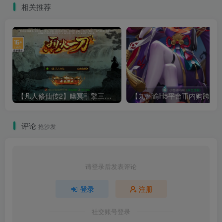
相关推荐
【凡人修仙传2】幽冥引擎三网H5游戏Win服务端+全套表+全套源码+运营管理后台+安卓+架设教程
评论
抢沙发
请登录后发表评论
登录
注册
社交账号登录