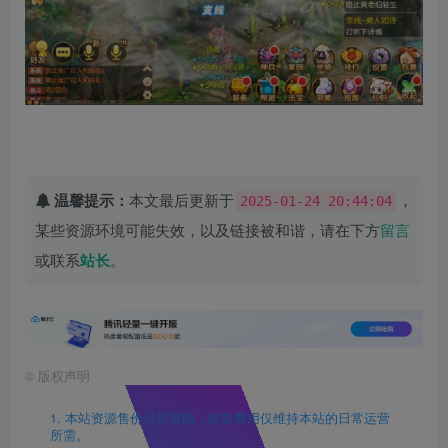
温馨提示：
本文最后更新于
，
2025-01-24 20:44:04
某些资源环境可能失效，以及链接被和谐，请在下方
留言
或联系
站长
。
©
版权声明
1. 本站资源售价只是赞助，收取费用仅维持本站的日常运营
所需。