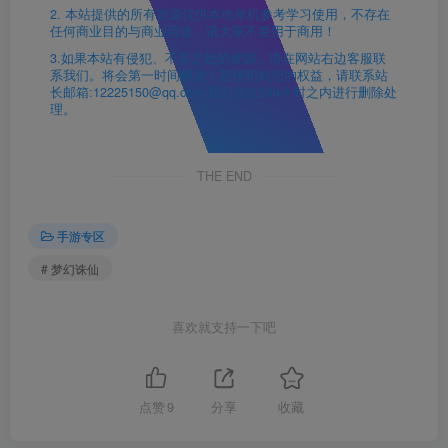
2. 本站提供的所有资源仅供本地单机参考学习使用，不存在
任何商业目的与商业用途，请大家不要用于商用！
3.如果本站有侵犯、不妥之处的资源，请在网站右边客服联
系我们。将会第一时间解决！若侵犯到您的权益，请联系站
长邮箱:12225150@qq.com 我们会在24h小时之内进行删除处
理。
THE END
手游专区
# 梦幻诛仙
喜欢就支持一下吧
点赞
9
分享
收藏