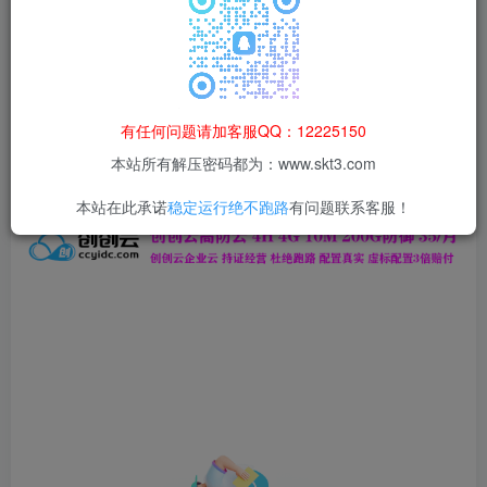
本站所有资源均为网络收集整理而来，仅供学习研究使用，请在下
载后24h内删除，谢谢合作！
本站资源仅用于学习交流，禁止商业运营与违法、侵权
等非法行为；资源下载后请于 24 小时内删除，违规后
有任何问题请加客服QQ：12225150
果由使用者自行承担。
本站所有解压密码都为：www.skt3.com
本站在此承诺
稳定运行绝不跑路
有问题联系客服！