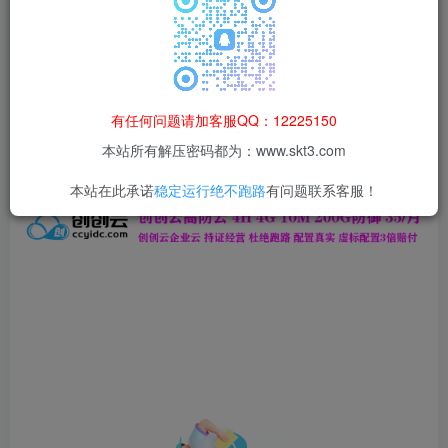
本站所有资源均为网络收集整理而来，仅供学习研究使用，请在下
载后24h内删除，谢谢合作！
本站资源仅用于学习交流，禁止商业运营与违法、侵权
等非法行为；资源下载后请于 24 小时内删除，违规后
有任何问题请加客服QQ：12225150
果由使用者自行承担。
本站所有解压密码都为：www.skt3.com
本站在此承诺
稳定运行绝不跑路
有问题联系客服！