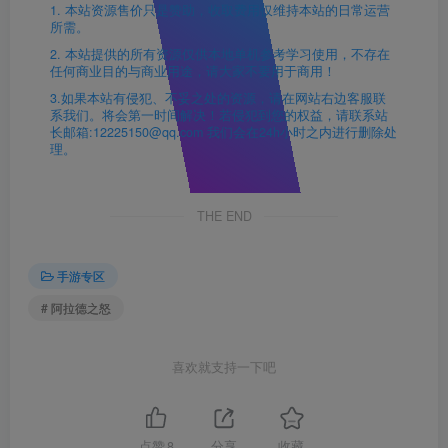
1. 本站资源售价只是赞助，收取费用仅维持本站的日常运营
所需。
2. 本站提供的所有资源仅供本地单机参考学习使用，不存在
任何商业目的与商业用途，请大家不要用于商用！
3.如果本站有侵犯、不妥之处的资源，请在网站右边客服联
系我们。将会第一时间解决！若侵犯到您的权益，请联系站
长邮箱:12225150@qq.com 我们会在24h小时之内进行删除处
理。
THE END
手游专区
# 阿拉德之怒
喜欢就支持一下吧
点赞
8
分享
收藏