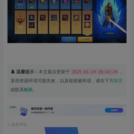
温馨提示：
本文最后更新于
，
2025-01-24 20:42:24
某些资源环境可能失效，以及链接被和谐，请在下方
留言
或联系
站长
。
©
版权声明