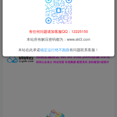
本站所有资源均为网络收集整理而来，仅供学习研究使用，请在下
载后24h内删除，谢谢合作！
本站资源仅用于学习交流，禁止商业运营与违法、侵权
等非法行为；资源下载后请于 24 小时内删除，违规后
有任何问题请加客服QQ：12225150
果由使用者自行承担。
本站所有解压密码都为：www.skt3.com
本站在此承诺
稳定运行绝不跑路
有问题联系客服！