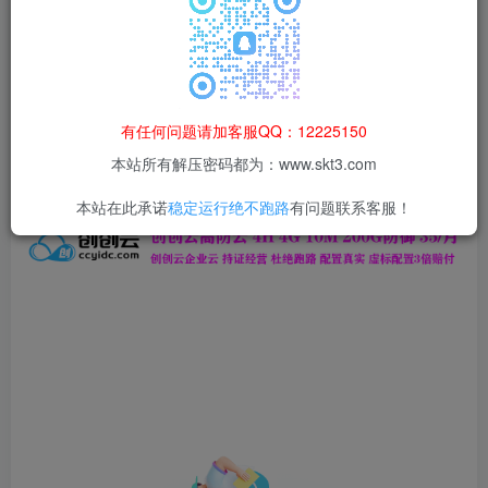
本站所有资源均为网络收集整理而来，仅供学习研究使用，请在下
载后24h内删除，谢谢合作！
本站资源仅用于学习交流，禁止商业运营与违法、侵权
等非法行为；资源下载后请于 24 小时内删除，违规后
有任何问题请加客服QQ：12225150
果由使用者自行承担。
本站所有解压密码都为：www.skt3.com
本站在此承诺
稳定运行绝不跑路
有问题联系客服！