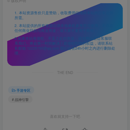
©
版权声明
1. 本站资源售价只是赞助，收取费用仅维持本站的日常运营
所需。
2. 本站提供的所有资源仅供本地单机参考学习使用，不存在
任何商业目的与商业用途，请大家不要用于商用！
3.如果本站有侵犯、不妥之处的资源，请在网站右边客服联
系我们。将会第一时间解决！若侵犯到您的权益，请联系站
长邮箱:12225150@qq.com 我们会在24h小时之内进行删除处
理。
THE END
手游专区
# 战神引擎
喜欢就支持一下吧