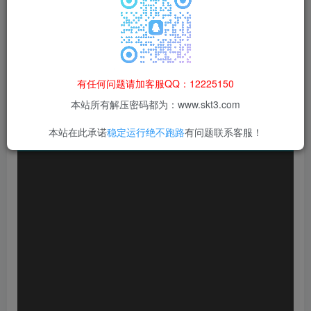
等非法行为；资源下载后请于 24 小时内删除，违规后
果由使用者自行承担。
有任何问题请加客服QQ：12225150
本站所有解压密码都为：www.skt3.com
本站在此承诺
稳定运行绝不跑路
有问题联系客服！