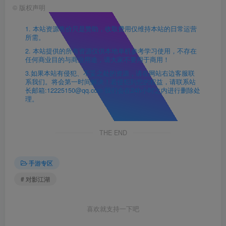
©
版权声明
1. 本站资源售价只是赞助，收取费用仅维持本站的日常运营
所需。
2. 本站提供的所有资源仅供本地单机参考学习使用，不存在
任何商业目的与商业用途，请大家不要用于商用！
3.如果本站有侵犯、不妥之处的资源，请在网站右边客服联
系我们。将会第一时间解决！若侵犯到您的权益，请联系站
长邮箱:12225150@qq.com 我们会在24h小时之内进行删除处
理。
THE END
手游专区
# 对影江湖
喜欢就支持一下吧