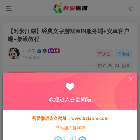
【对影江湖】经典文字游戏WIN服务端+安卓客户
端+架设教程
小狸子
关注
私信
1年前发布
0
124
8
免费资源
【对影江湖】经典文字游戏WIN服务端+安卓客户端+架设教程
此内容为免费资源，请登录后查看
欢迎进入吾爱懒猫
登录查看
本站所有资源均为网络收集整理而来，仅供学习研究使用，请在下
吾爱懒猫永久网址：www.52lanm.com
载后24h内删除，谢谢合作！
扫码加入群聊☑
本站资源仅用于学习交流，禁止商业运营与违法、侵权