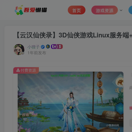
首页
游戏资源
【云汉仙侠录】3D仙侠游戏Linux服务
小狸子
1年前发布
付费资源