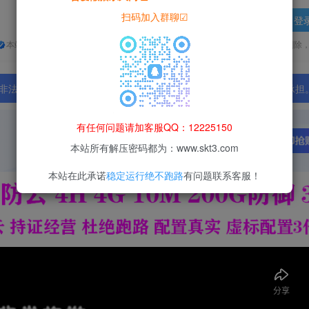
扫码加入群聊☑
登
本站所有资源均为网络收集整理而来，仅供学习研究使用，请在下载后24h内删除
法行为；资源下载后请于 24 小时内删除，违规后果由使用者自行承担
有任何问题请加客服QQ：12225150
本站所有解压密码都为：www.skt3.com
本站在此承诺
稳定运行绝不跑路
有问题联系客服！