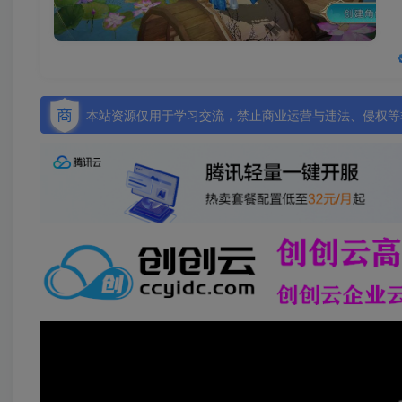
本站资源仅用于学习交流，禁止商业运营与违法、侵权等非