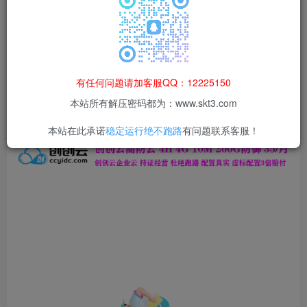
本站所有资源均为网络收集整理而来，仅供学习研究使用，请在下
载后24h内删除，谢谢合作！
本站资源仅用于学习交流，禁止商业运营与违法、侵权
等非法行为；资源下载后请于 24 小时内删除，违规后
有任何问题请加客服QQ：12225150
果由使用者自行承担。
本站所有解压密码都为：www.skt3.com
本站在此承诺
稳定运行绝不跑路
有问题联系客服！