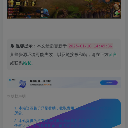
温馨提示：
本文最后更新于
，
2025-01-16 14:49:36
某些资源环境可能失效，以及链接被和谐，请在下方
留言
或联系
站长
。
©
版权声明
1. 本站资源售价只是赞助，收取费用仅维持本站的日常运营
所需。
2. 本站提供的所有资源仅供本地单机参考学习使用，不存在
任何商业目的与商业用途，请大家不要用于商用！