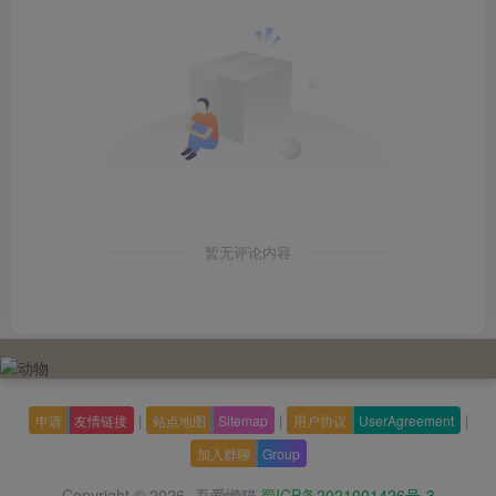
暂无评论内容
|
|
|
申请
友情链接
站点地图
Sitemap
用户协议
UserAgreement
加入群聊
Group
Copyright © 2026
吾爱懒猫
蜀ICP备2021001426号-3