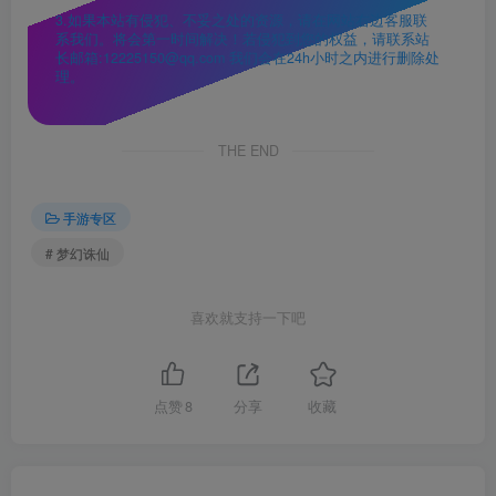
3.如果本站有侵犯、不妥之处的资源，请在网站右边客服联
系我们。将会第一时间解决！若侵犯到您的权益，请联系站
长邮箱:12225150@qq.com 我们会在24h小时之内进行删除处
理。
THE END
手游专区
# 梦幻诛仙
喜欢就支持一下吧
点赞
8
分享
收藏