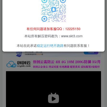
本站所有资源均为网络收集整理而来，仅供学习研究使用，请在下
载后24h内删除，谢谢合作！
百度网盘
默认解压密码：www.52lanm.com
有任何问题请加客服QQ：12225150
本站资源仅用于学习交流，禁止商业运营与违法、侵权
等非法行为；资源下载后请于 24 小时内删除，违规后
本站所有解压密码都为：www.skt3.com
果由使用者自行承担。
本站在此承诺
稳定运行绝不跑路
有问题联系客服！