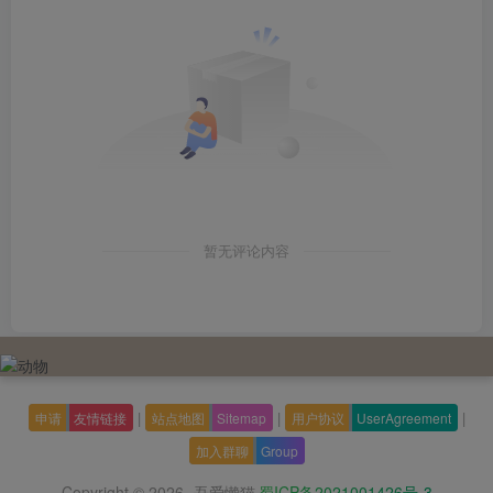
暂无评论内容
|
|
|
申请
友情链接
站点地图
Sitemap
用户协议
UserAgreement
加入群聊
Group
Copyright © 2026
吾爱懒猫
蜀ICP备2021001426号-3