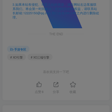
3.如果本站有侵犯、不妥之处的资源，请在网站右边客服联
系我们。将会第一时间解决！若侵犯到您的权益，请联系站
长邮箱:12225150@qq.com 我们会在24h小时之内进行删除处
理。
THE END
手游专区
# XO引擎
# XO三端引擎
喜欢就支持一下吧
点赞
8
分享
收藏