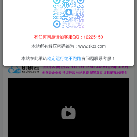
本站所有资源均为网络收集整理而来，仅供学习研究使用，请在下
载后24h内删除，谢谢合作！
本站资源仅用于学习交流，禁止商业运营与违法、侵权
等非法行为；资源下载后请于 24 小时内删除，违规后
有任何问题请加客服QQ：12225150
果由使用者自行承担。
本站所有解压密码都为：www.skt3.com
本站在此承诺
稳定运行绝不跑路
有问题联系客服！