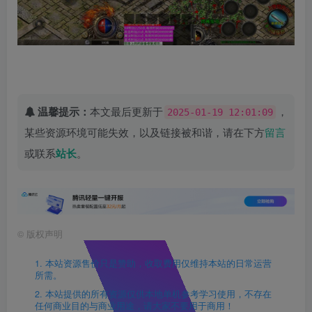
温馨提示：
本文最后更新于
，
2025-01-19 12:01:09
某些资源环境可能失效，以及链接被和谐，请在下方
留言
或联系
站长
。
©
版权声明
1. 本站资源售价只是赞助，收取费用仅维持本站的日常运营
所需。
2. 本站提供的所有资源仅供本地单机参考学习使用，不存在
任何商业目的与商业用途，请大家不要用于商用！