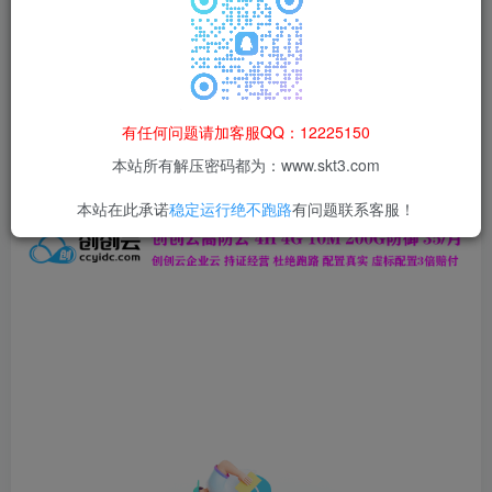
本站所有资源均为网络收集整理而来，仅供学习研究使用，请在下
载后24h内删除，谢谢合作！
本站资源仅用于学习交流，禁止商业运营与违法、侵权
等非法行为；资源下载后请于 24 小时内删除，违规后
有任何问题请加客服QQ：12225150
果由使用者自行承担。
本站所有解压密码都为：www.skt3.com
本站在此承诺
稳定运行绝不跑路
有问题联系客服！