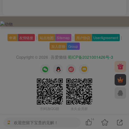
|
|
|
申请
友情链接
站点地图
Sitemap
用户协议
UserAgreement
加入群聊
Group
Copyright © 2026
吾爱懒猫
蜀ICP备2021001426号-3
·
扫码加QQ群
永久会员群
14
欢迎您留下宝贵的见解！