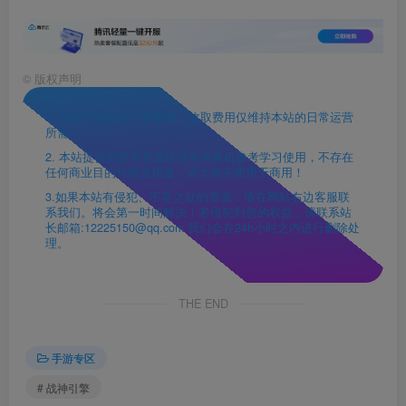
©
版权声明
1. 本站资源售价只是赞助，收取费用仅维持本站的日常运营
所需。
2. 本站提供的所有资源仅供本地单机参考学习使用，不存在
任何商业目的与商业用途，请大家不要用于商用！
3.如果本站有侵犯、不妥之处的资源，请在网站右边客服联
系我们。将会第一时间解决！若侵犯到您的权益，请联系站
长邮箱:12225150@qq.com 我们会在24h小时之内进行删除处
理。
THE END
手游专区
# 战神引擎