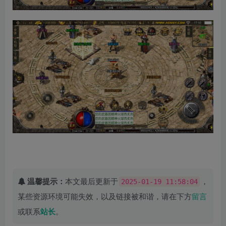
温馨提示：
本文最后更新于
，
2025-01-19 11:58:04
某些资源环境可能失效，以及链接被和谐，请在下方
留言
或联系
站长
。