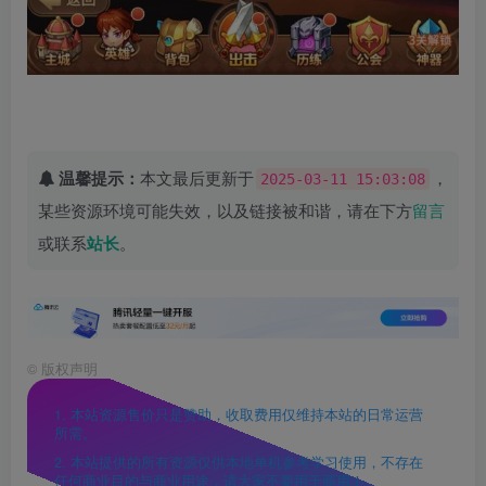
温馨提示：
本文最后更新于
，
2025-03-11 15:03:08
某些资源环境可能失效，以及链接被和谐，请在下方
留言
或联系
站长
。
©
版权声明
1. 本站资源售价只是赞助，收取费用仅维持本站的日常运营
所需。
2. 本站提供的所有资源仅供本地单机参考学习使用，不存在
任何商业目的与商业用途，请大家不要用于商用！