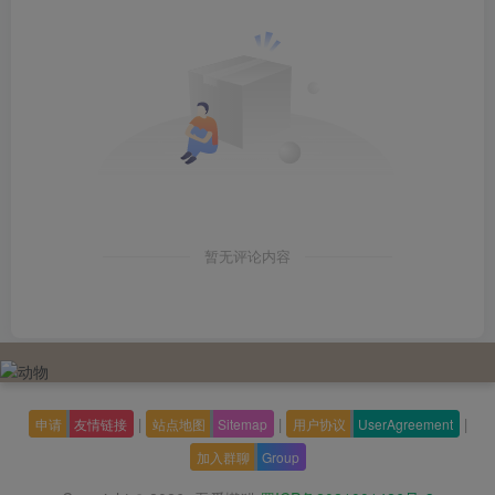
暂无评论内容
|
|
|
申请
友情链接
站点地图
Sitemap
用户协议
UserAgreement
加入群聊
Group