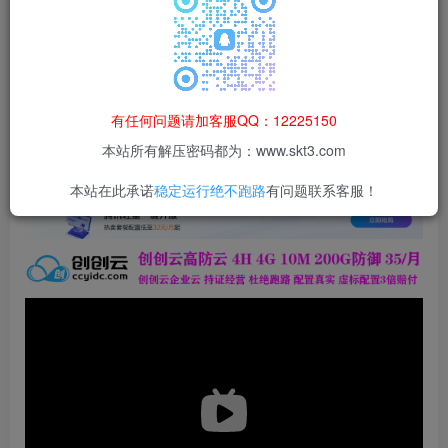
本站所有资源均为网络收集整理而来，仅供学习研究使用，请在下
载后24h内删除，谢谢合作！
百度网盘
默认解压密码：www.52lanm.com
有任何问题请加客服QQ：12225150
本站资源仅用于学习交流，禁止商业运营与违法、侵权
等非法行为；资源下载后请于 24 小时内删除，违规后
本站所有解压密码都为：www.skt3.com
果由使用者自行承担。
本站在此承诺
稳定运行绝不跑路
有问题联系客服！