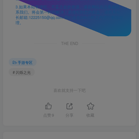
3.如果本站有侵犯、不妥之处的资源，请在网站右边客服联
系我们。将会第一时间解决！若侵犯到您的权益，请联系站
长邮箱:12225150@qq.com 我们会在24h小时之内进行删除处
理。
THE END
手游专区
# 闪烁之光
喜欢就支持一下吧
点赞
9
分享
收藏