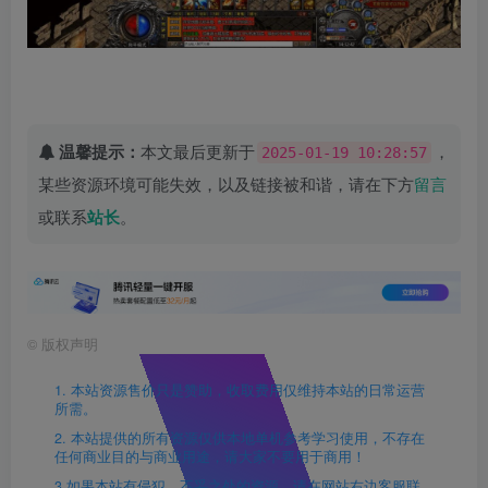
温馨提示：
本文最后更新于
，
2025-01-19 10:28:57
某些资源环境可能失效，以及链接被和谐，请在下方
留言
或联系
站长
。
©
版权声明
1. 本站资源售价只是赞助，收取费用仅维持本站的日常运营
所需。
2. 本站提供的所有资源仅供本地单机参考学习使用，不存在
任何商业目的与商业用途，请大家不要用于商用！
3.如果本站有侵犯、不妥之处的资源，请在网站右边客服联