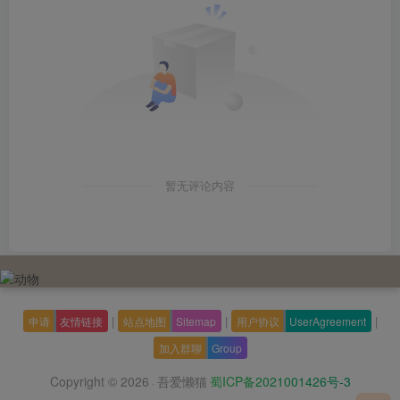
暂无评论内容
|
|
|
申请
友情链接
站点地图
Sitemap
用户协议
UserAgreement
加入群聊
Group
Copyright © 2026
吾爱懒猫
蜀ICP备2021001426号-3
·