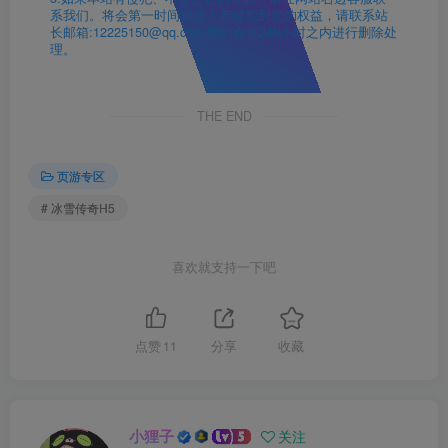
系我们。将会第一时间解决！若侵犯到您的权益，请联系站
长邮箱:12225150@qq.com 我们会在24h小时之内进行删除处
理。
THE END
页游专区
# 冰雪传奇H5
喜欢就支持一下吧
点赞
11
分享
收藏
小狸子
关注