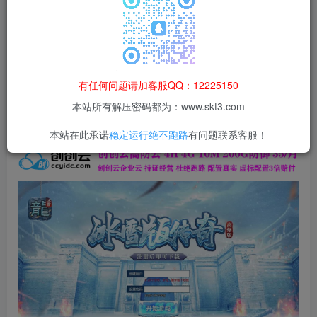
本站所有资源均为网络收集整理而来，仅供学习研究使用，请在下
载后24h内删除，谢谢合作！
本站资源仅用于学习交流，禁止商业运营与违法、侵权
等非法行为；资源下载后请于 24 小时内删除，违规后
有任何问题请加客服QQ：12225150
果由使用者自行承担。
本站所有解压密码都为：www.skt3.com
本站在此承诺
稳定运行绝不跑路
有问题联系客服！