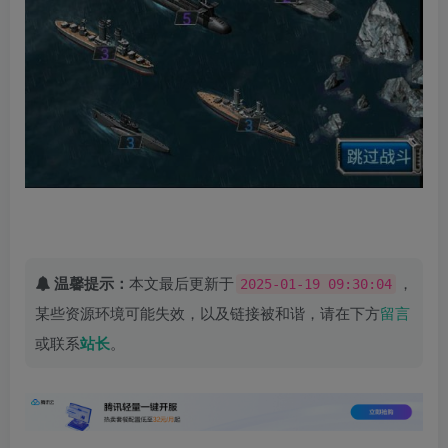
温馨提示：
本文最后更新于
，
2025-01-19 09:30:04
某些资源环境可能失效，以及链接被和谐，请在下方
留言
或联系
站长
。