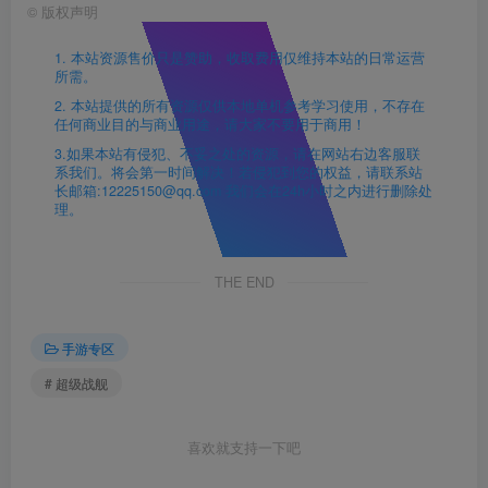
©
版权声明
1. 本站资源售价只是赞助，收取费用仅维持本站的日常运营
所需。
2. 本站提供的所有资源仅供本地单机参考学习使用，不存在
任何商业目的与商业用途，请大家不要用于商用！
3.如果本站有侵犯、不妥之处的资源，请在网站右边客服联
系我们。将会第一时间解决！若侵犯到您的权益，请联系站
长邮箱:12225150@qq.com 我们会在24h小时之内进行删除处
理。
THE END
手游专区
# 超级战舰
喜欢就支持一下吧