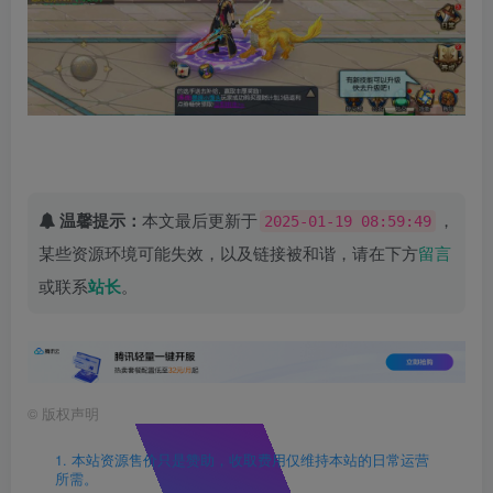
温馨提示：
本文最后更新于
，
2025-01-19 08:59:49
某些资源环境可能失效，以及链接被和谐，请在下方
留言
或联系
站长
。
©
版权声明
1. 本站资源售价只是赞助，收取费用仅维持本站的日常运营
所需。