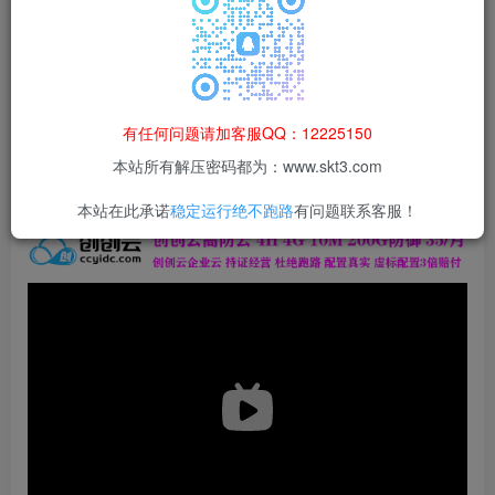
本站所有资源均为网络收集整理而来，仅供学习研究使用，请在下
载后24h内删除，谢谢合作！
本站资源仅用于学习交流，禁止商业运营与违法、侵权
等非法行为；资源下载后请于 24 小时内删除，违规后
有任何问题请加客服QQ：12225150
果由使用者自行承担。
本站所有解压密码都为：www.skt3.com
本站在此承诺
稳定运行绝不跑路
有问题联系客服！