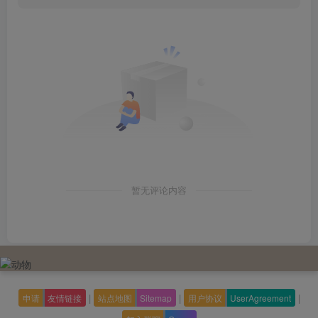
暂无评论内容
|
|
|
申请
友情链接
站点地图
Sitemap
用户协议
UserAgreement