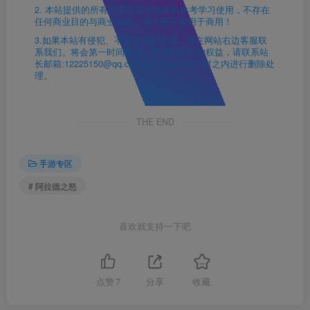
2. 本站提供的所有资源仅供本地单机参考学习使用，不存在
任何商业目的与商业用途，请大家不要用于商用！
3.如果本站有侵犯、不妥之处的资源，请在网站右边客服联
系我们。将会第一时间解决！若侵犯到您的权益，请联系站
长邮箱:12225150@qq.com 我们会在24h小时之内进行删除处
理。
THE END
手游专区
# 阿拉德之怒
喜欢就支持一下吧
点赞
7
分享
收藏